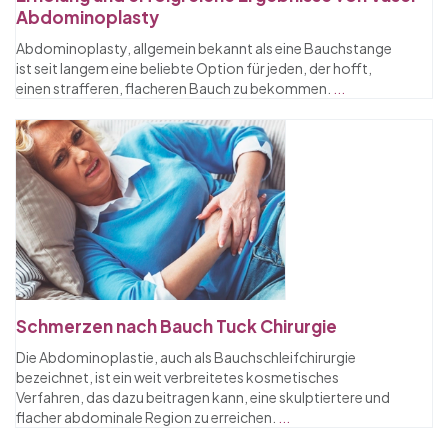
Abdominoplasty
Abdominoplasty, allgemein bekannt als eine Bauchstange
ist seit langem eine beliebte Option für jeden, der hofft,
einen strafferen, flacheren Bauch zu bekommen.
...
Schmerzen nach Bauch Tuck Chirurgie
Die Abdominoplastie, auch als Bauchschleifchirurgie
bezeichnet, ist ein weit verbreitetes kosmetisches
Verfahren, das dazu beitragen kann, eine skulptiertere und
flacher abdominale Region zu erreichen.
...