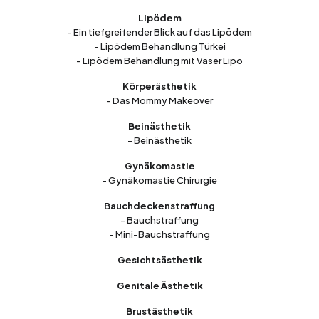
Lipödem
- Ein tiefgreifender Blick auf das Lipödem
- Lipödem Behandlung Türkei
- Lipödem Behandlung mit Vaser Lipo
Körperästhetik
- Das Mommy Makeover
Beinästhetik
- Beinästhetik
Gynäkomastie
- Gynäkomastie Chirurgie
Bauchdeckenstraffung
- Bauchstraffung
- Mini-Bauchstraffung
Gesichtsästhetik
Genitale Ästhetik
Brustästhetik