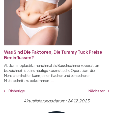
Was Sind Die Faktoren, Die Tummy Tuck Preise
Beeinflussen?
Abdominoplastik, manchmal als Bauchschmerzoperation
bezeichnet, ist eine häufige kosmetische Operation, die
Menschen helfen kann, einen flachen und tonischeren
Mittelschnitt zu bekommen.
...
Bisherige
Nächster
Aktualisierungsdatum: 24.12.2023