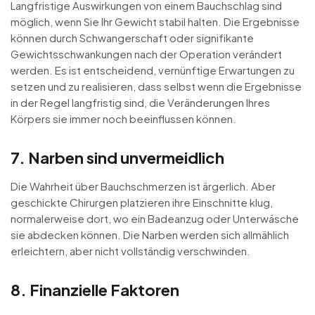
Langfristige Auswirkungen von einem Bauchschlag sind
möglich, wenn Sie Ihr Gewicht stabil halten. Die Ergebnisse
können durch Schwangerschaft oder signifikante
Gewichtsschwankungen nach der Operation verändert
werden. Es ist entscheidend, vernünftige Erwartungen zu
setzen und zu realisieren, dass selbst wenn die Ergebnisse
in der Regel langfristig sind, die Veränderungen Ihres
Körpers sie immer noch beeinflussen können.
7. Narben sind unvermeidlich
Die Wahrheit über Bauchschmerzen ist ärgerlich. Aber
geschickte Chirurgen platzieren ihre Einschnitte klug,
normalerweise dort, wo ein Badeanzug oder Unterwäsche
sie abdecken können. Die Narben werden sich allmählich
erleichtern, aber nicht vollständig verschwinden.
8. Finanzielle Faktoren