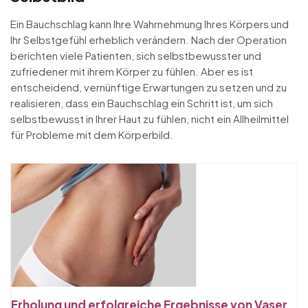
Ein Bauchschlag kann Ihre Wahrnehmung Ihres Körpers und
Ihr Selbstgefühl erheblich verändern. Nach der Operation
berichten viele Patienten, sich selbstbewusster und
zufriedener mit ihrem Körper zu fühlen. Aber es ist
entscheidend, vernünftige Erwartungen zu setzen und zu
realisieren, dass ein Bauchschlag ein Schritt ist, um sich
selbstbewusst in Ihrer Haut zu fühlen, nicht ein Allheilmittel
für Probleme mit dem Körperbild.
Erholung und erfolgreiche Ergebnisse von Vaser