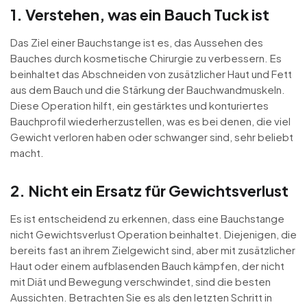
1. Verstehen, was ein Bauch Tuck ist
Das Ziel einer Bauchstange ist es, das Aussehen des
Bauches durch kosmetische Chirurgie zu verbessern. Es
beinhaltet das Abschneiden von zusätzlicher Haut und Fett
aus dem Bauch und die Stärkung der Bauchwandmuskeln.
Diese Operation hilft, ein gestärktes und konturiertes
Bauchprofil wiederherzustellen, was es bei denen, die viel
Gewicht verloren haben oder schwanger sind, sehr beliebt
macht.
2. Nicht ein Ersatz für Gewichtsverlust
Es ist entscheidend zu erkennen, dass eine Bauchstange
nicht Gewichtsverlust Operation beinhaltet. Diejenigen, die
bereits fast an ihrem Zielgewicht sind, aber mit zusätzlicher
Haut oder einem aufblasenden Bauch kämpfen, der nicht
mit Diät und Bewegung verschwindet, sind die besten
Aussichten. Betrachten Sie es als den letzten Schritt in