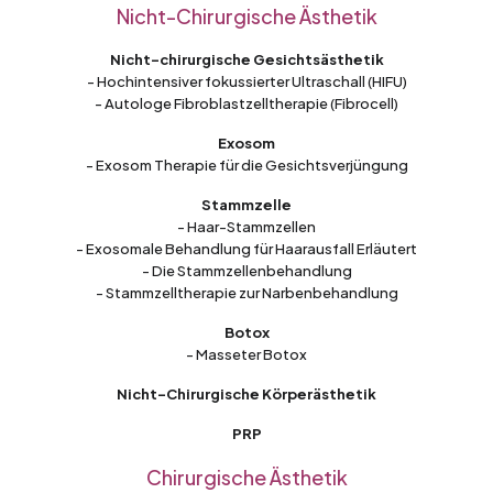
Nicht-Chirurgische Ästhetik
Nicht-chirurgische Gesichtsästhetik
- Hochintensiver fokussierter Ultraschall (HIFU)
- Autologe Fibroblastzelltherapie (Fibrocell)
Exosom
- Exosom Therapie für die Gesichtsverjüngung
Stammzelle
- Haar-Stammzellen
- Exosomale Behandlung für Haarausfall Erläutert
- Die Stammzellenbehandlung
- Stammzelltherapie zur Narbenbehandlung
Botox
- Masseter Botox
Nicht-Chirurgische Körperästhetik
PRP
Chirurgische Ästhetik