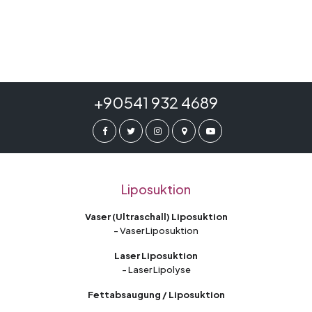
+90541 932 4689
Liposuktion
Vaser (Ultraschall) Liposuktion
- Vaser Liposuktion
Laser Liposuktion
- Laser Lipolyse
Fettabsaugung / Liposuktion