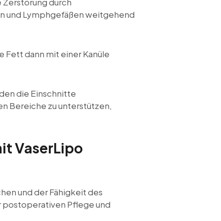
e Zerstörung durch
erven und Lymphgefäßen weitgehend
 Fett dann mit einer Kanüle
den die Einschnitte
 Bereiche zu unterstützen,
it VaserLipo
chen und der Fähigkeit des
er postoperativen Pflege und