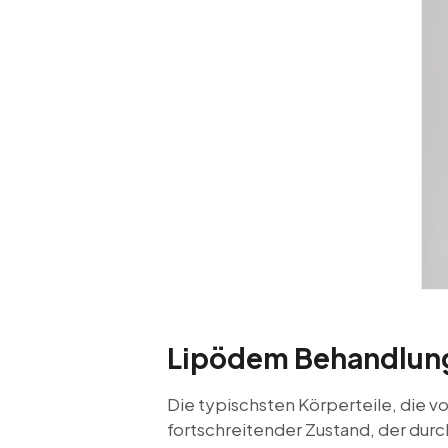
Lipödem Behandlung 
Die typischsten Körperteile, die v
fortschreitender Zustand, der du