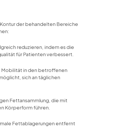
Kontur der behandelten Bereiche
nen:
reich reduzieren, indem es die
lität für Patienten verbessert.
Mobilität in den betroffenen
öglicht, sich an täglichen
igen Fettansammlung, die mit
en Körperform führen.
rmale Fettablagerungen entfernt