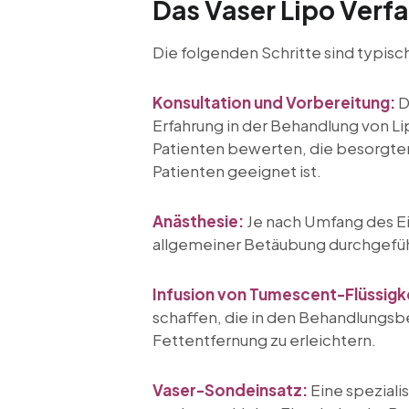
Das Vaser Lipo Verf
Die folgenden Schritte sind typis
Konsultation und Vorbereitung:
D
Erfahrung in der Behandlung von L
Patienten bewerten, die besorgte
Patienten geeignet ist.
Anästhesie:
Je nach Umfang des Ein
allgemeiner Betäubung durchgefüh
Infusion von Tumescent-Flüssigke
schaffen, die in den Behandlungsbe
Fettentfernung zu erleichtern.
Vaser-Sondeinsatz:
Eine speziali