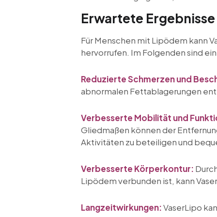
Erwartete Ergebnisse
Für Menschen mit Lipödem kann V
hervorrufen. Im Folgenden sind ein
Reduzierte Schmerzen und Besc
abnormalen Fettablagerungen entfe
Verbesserte Mobilität und Funkti
Gliedmaßen können der Entfernung 
Aktivitäten zu beteiligen und bequ
Verbesserte Körperkontur:
Durch
Lipödem verbunden ist, kann Vase
Langzeitwirkungen:
VaserLipo kan