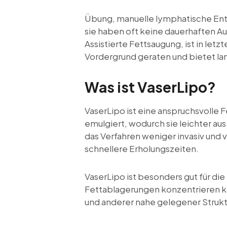
Übung, manuelle lymphatische Ent
sie haben oft keine dauerhaften Au
Assistierte Fettsaugung, ist in le
Vordergrund geraten und bietet la
Was ist VaserLipo?
VaserLipo ist eine anspruchsvolle 
emulgiert, wodurch sie leichter au
das Verfahren weniger invasiv und
schnellere Erholungszeiten.
VaserLipo ist besonders gut für di
Fettablagerungen konzentrieren k
und anderer nahe gelegener Strukt