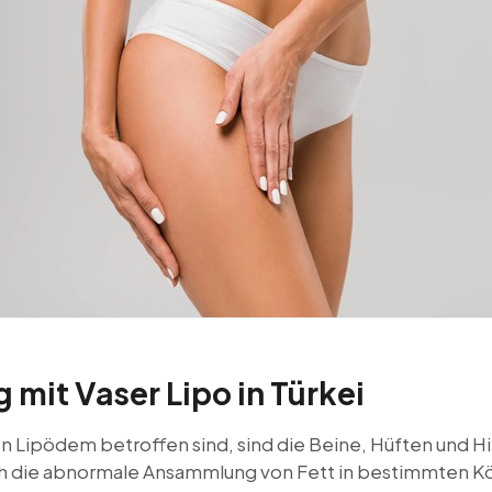
mit Vaser Lipo in Türkei
on Lipödem betroffen sind, sind die Beine, Hüften und Hi
rch die abnormale Ansammlung von Fett in bestimmten K