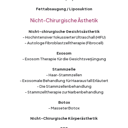
Fettabsaugung / Liposuktion
Nicht-Chirurgische Ästhetik
Nicht-chirurgische Gesichtsästhetik
- Hochintensiver fokussierter Ultraschall (HIFU)
- Autologe Fibroblastzelltherapie (Fibrocell)
Exosom
- Exosom Therapie für die Gesichtsverjüngung
Stammzelle
- Haar-Stammzellen
- Exosomale Behandlung für Haarausfall Erläutert
- Die Stammzellenbehandlung
- Stammzelltherapie zur Narbenbehandlung
Botox
- Masseter Botox
Nicht-Chirurgische Körperästhetik