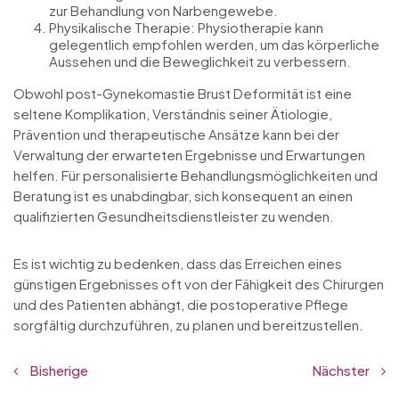
zur Behandlung von Narbengewebe.
Physikalische Therapie: Physiotherapie kann
gelegentlich empfohlen werden, um das körperliche
Aussehen und die Beweglichkeit zu verbessern.
Obwohl post-Gynekomastie Brust Deformität ist eine
seltene Komplikation, Verständnis seiner Ätiologie,
Prävention und therapeutische Ansätze kann bei der
Verwaltung der erwarteten Ergebnisse und Erwartungen
helfen. Für personalisierte Behandlungsmöglichkeiten und
Beratung ist es unabdingbar, sich konsequent an einen
qualifizierten Gesundheitsdienstleister zu wenden.
Es ist wichtig zu bedenken, dass das Erreichen eines
günstigen Ergebnisses oft von der Fähigkeit des Chirurgen
und des Patienten abhängt, die postoperative Pflege
sorgfältig durchzuführen, zu planen und bereitzustellen.
Bisherige
Nächster