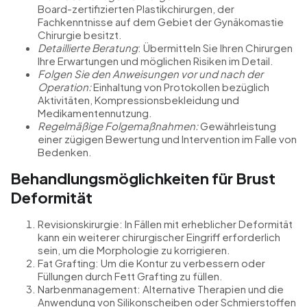
Board-zertifizierten Plastikchirurgen, der
Fachkenntnisse auf dem Gebiet der Gynäkomastie
Chirurgie besitzt.
Detaillierte Beratung
: Übermitteln Sie Ihren Chirurgen
Ihre Erwartungen und möglichen Risiken im Detail.
Folgen Sie den Anweisungen vor und nach der
Operation:
Einhaltung von Protokollen bezüglich
Aktivitäten, Kompressionsbekleidung und
Medikamentennutzung.
Regelmäßige Folgemaßnahmen:
Gewährleistung
einer zügigen Bewertung und Intervention im Falle von
Bedenken.
Behandlungsmöglichkeiten für Brust
Deformität
Revisionskirurgie: In Fällen mit erheblicher Deformität
kann ein weiterer chirurgischer Eingriff erforderlich
sein, um die Morphologie zu korrigieren.
Fat Grafting: Um die Kontur zu verbessern oder
Füllungen durch Fett Grafting zu füllen.
Narbenmanagement: Alternative Therapien und die
Anwendung von Silikonscheiben oder Schmierstoffen