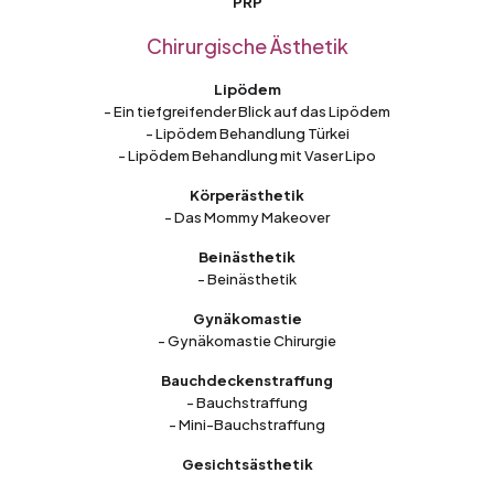
PRP
Chirurgische Ästhetik
Lipödem
- Ein tiefgreifender Blick auf das Lipödem
- Lipödem Behandlung Türkei
- Lipödem Behandlung mit Vaser Lipo
Körperästhetik
- Das Mommy Makeover
Beinästhetik
- Beinästhetik
Gynäkomastie
- Gynäkomastie Chirurgie
Bauchdeckenstraffung
- Bauchstraffung
- Mini-Bauchstraffung
Gesichtsästhetik