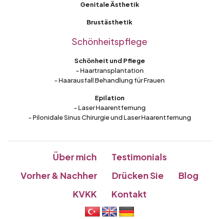
Genitale Ästhetik
Brustästhetik
Schönheitspflege
Schönheit und Pflege
- Haartransplantation
- Haarausfall Behandlung für Frauen
Epilation
- Laser Haarentfernung
- Pilonidale Sinus Chirurgie und Laser Haarentfernung
Über mich
Testimonials
Vorher & Nachher
Drücken Sie
Blog
KVKK
Kontakt