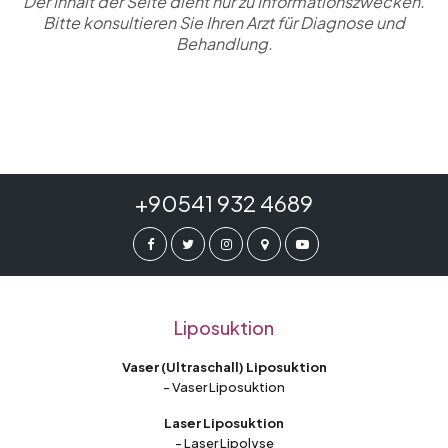
Der Inhalt der Seite dient nur zu Informationszwecken.
Bitte konsultieren Sie Ihren Arzt für Diagnose und
Behandlung.
+90541 932 4689
Liposuktion
Vaser (Ultraschall) Liposuktion
- Vaser Liposuktion
Laser Liposuktion
- Laser Lipolyse