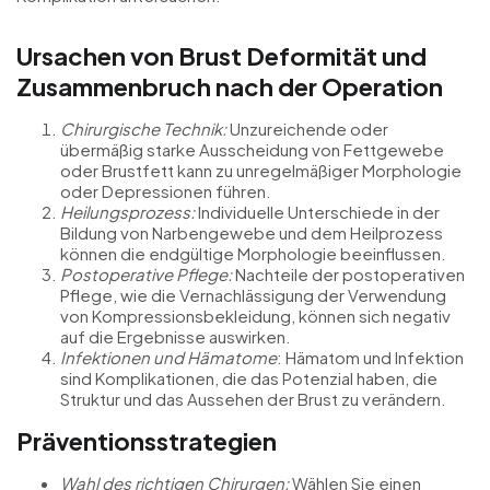
Ursachen von Brust Deformität und
Zusammenbruch nach der Operation
Chirurgische Technik:
Unzureichende oder
übermäßig starke Ausscheidung von Fettgewebe
oder Brustfett kann zu unregelmäßiger Morphologie
oder Depressionen führen.
Heilungsprozess:
Individuelle Unterschiede in der
Bildung von Narbengewebe und dem Heilprozess
können die endgültige Morphologie beeinflussen.
Postoperative Pflege:
Nachteile der postoperativen
Pflege, wie die Vernachlässigung der Verwendung
von Kompressionsbekleidung, können sich negativ
auf die Ergebnisse auswirken.
Infektionen und Hämatome
: Hämatom und Infektion
sind Komplikationen, die das Potenzial haben, die
Struktur und das Aussehen der Brust zu verändern.
Präventionsstrategien
Wahl des richtigen Chirurgen:
Wählen Sie einen