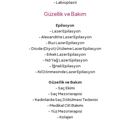
- Labioplasti
Güzellik ve Bakım
Epilasyon
- Lazer Epilasyon
- Alexandrite Lazer Epilasyon
- Buz Lazer Epilasyon
- Diode (Diyot) Ütüleme Lazer Epilasyon
- Erkek Lazer Epilasyon
- Nd Yağ Lazer Epilasyon
- İğneli Epilasyon
- Kıl Dönmesinde Lazer Epilasyon
Güzellik ve Bakım
- Saç Ekimi
- Saç Mezoterapisi
- Kadınlarda Saç Dökülmesi Tedavisi
- Medikal Cilt Bakımı
- Yüz Mezoterapisi
- Kolajen