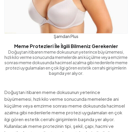
Şamdan Plus
Meme Protezleri İle İlgili Bilmeniz Gerekenler
Doğuştan itibaren meme dokusunun yeterince büyümemesi,
hızlı kilo verme sonucunda memelerde ani küçülme veya emzirme
sonrası meme dokusunda hacimsel azalma gibi nedenlerle meme
protezi uygulamaları en çok ilgi gören estetik cerrahi girişimlerin
başında yer alıyor.
Doğuştan itibaren meme dokusunun yeterince
büyümemesi, hızlı kilo verme sonucunda memelerde ani
küçülme veya emzirme sonrası meme dokusunda hacimsel
azalma gibi nedenlerle meme protezi uygulamaları en çok
ilgi gören estetik cerrahi girişimlerin başında yer alıyor.
Kullanılacak meme protezinin tipi, şekil, çapı, hacmi ve