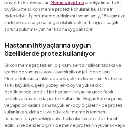
boyut farkı mevcuttur.
Meme büyütme
ameliyatında farklı
büyüklükte silikon meme protezi konularak bu asimetri
giderilebilir. İşlem, meme gelişimini tamamlamış, 18 yaşın üze
rinde ve operasyona engel olabilecek herhangi bir sağlık
sorunu bulunma- yan her kadına uygulanabilir.
Hastanın ihtiyaçlarına uygun
özelliklerde protez kullanılıyor
Silikon meme protezleri, dış kısmı sert bir silikon tabaka ve
içerisinde yumuşak koyu kıvamlı silikon jel- den oluşur.
Meme dokusunu taklit edecek şekilde kıvamlıdır. Protezler
farklı büyüklük, şekil, yüzey, en-boy ve yükseklik
özelliklerinde üretilir. Her hastanın ihtiyacına göre farklı
özellik ve boyutlarda protez kullanı- lır. Göğüs kafesi geniş
ve yapılı bir kadına daha büyük en-boy ölçülerin- de protez
kullanılırken, daha dik ve büyük bir meme istenmesi
durumun- da yüksekliği daha fazla olan bir pro- tez tercih
edilir. Yine benzer biçim- de meme protezinin yuvarlak veya