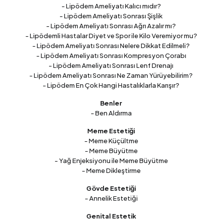
- Lipödem Ameliyatı Kalıcı mıdır?
- Lipödem Ameliyatı Sonrası Şişlik
- Lipödem Ameliyatı Sonrası Ağrı Azalır mı?
- Lipödemli Hastalar Diyet ve Spor ile Kilo Veremiyor mu?
- Lipödem Ameliyatı Sonrası Nelere Dikkat Edilmeli?
- Lipödem Ameliyatı Sonrası Kompresyon Çorabı
- Lipödem Ameliyatı Sonrası Lenf Drenajı
- Lipödem Ameliyatı Sonrası Ne Zaman Yürüyebilirim?
- Lipödem En Çok Hangi Hastalıklarla Karışır?
Benler
- Ben Aldırma
Meme Estetiği
- Meme Küçültme
- Meme Büyütme
- Yağ Enjeksiyonu ile Meme Büyütme
- Meme Dikleştirme
Gövde Estetiği
- Annelik Estetiği
Genital Estetik