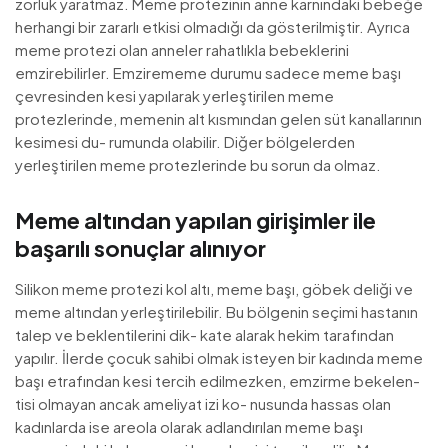
zorluk yaratmaz. Meme protezinin anne karnındaki bebeğe
herhangi bir zararlı etkisi olmadığı da gösterilmiştir. Ayrıca
meme protezi olan anneler rahatlıkla bebeklerini
emzirebilirler. Emzirememe durumu sadece meme başı
çevresinden kesi yapılarak yerleştirilen meme
protezlerinde, memenin alt kısmından gelen süt kanallarının
kesimesi du- rumunda olabilir. Diğer bölgelerden
yerleştirilen meme protezlerinde bu sorun da olmaz.
Meme altından yapılan girişimler ile
başarılı sonuçlar alınıyor
Silikon meme protezi kol altı, meme başı, göbek deliği ve
meme altından yerleştirilebilir. Bu bölgenin seçimi hastanın
talep ve beklentilerini dik- kate alarak hekim tarafından
yapılır. İlerde çocuk sahibi olmak isteyen bir kadında meme
başı etrafından kesi tercih edilmezken, emzirme bekelen-
tisi olmayan ancak ameliyat izi ko- nusunda hassas olan
kadınlarda ise areola olarak adlandırılan meme başı