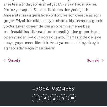
anestezi altında yapılan ameliyat 1.5-2 saat kadar sü- rer.
Protez yaklaşık 4-5 santimlik bir kesiden yerleştirilir.
Ameliyat sonrası genellikle konforlu ve son derece az ağrılı
geçer. Eriyebilen dikişler saye- sinde dikiş alınmasına gerek
yoktur. Erken dönemde oluşan ödem ve meme başı
etrafındaki hissizlik kısa sürede kendiliğinden geçer. Hasta
opersyondan 3-4 gün sonra duş alıp, 1 hafta içinde de iş ve
sosyal yaşa- mına dönebilir. Ameliyat sonrası iki ay süreyle
ağır spordan kaçınılması önerilir.
Önceki
Sonraki
+90541 932 4689