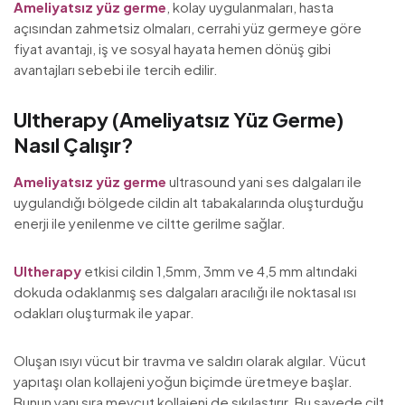
Ameliyatsız yüz germe
, kolay uygulanmaları, hasta
açısından zahmetsiz olmaları, cerrahi yüz germeye göre
fiyat avantajı, iş ve sosyal hayata hemen dönüş gibi
avantajları sebebi ile tercih edilir.
Ultherapy (Ameliyatsız Yüz Germe)
Nasıl Çalışır?
Ameliyatsız yüz germe
ultrasound yani ses dalgaları ile
uygulandığı bölgede cildin alt tabakalarında oluşturduğu
enerji ile yenilenme ve ciltte gerilme sağlar.
Ultherapy
etkisi cildin 1,5mm, 3mm ve 4,5 mm altındaki
dokuda odaklanmış ses dalgaları aracılığı ile noktasal ısı
odakları oluşturmak ile yapar.
Oluşan ısıyı vücut bir travma ve saldırı olarak algılar. Vücut
yapıtaşı olan kollajeni yoğun biçimde üretmeye başlar.
Bunun yanı sıra mevcut kollajeni de sıkılaştırır. Bu sayede cilt