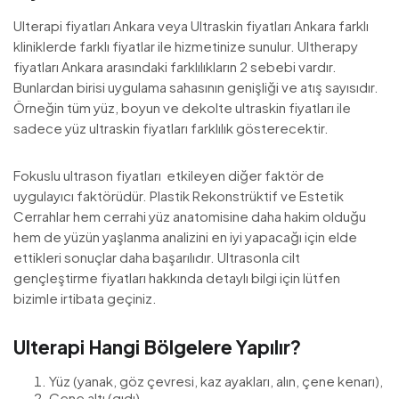
Ulterapi fiyatları Ankara veya Ultraskin fiyatları Ankara farklı
kliniklerde farklı fiyatlar ile hizmetinize sunulur. Ultherapy
fiyatları Ankara arasındaki farklılıkların 2 sebebi vardır.
Bunlardan birisi uygulama sahasının genişliği ve atış sayısıdır.
Örneğin tüm yüz, boyun ve dekolte ultraskin fiyatları ile
sadece yüz ultraskin fiyatları farklılık gösterecektir.
Fokuslu ultrason fiyatları etkileyen diğer faktör de
uygulayıcı faktörüdür. Plastik Rekonstrüktif ve Estetik
Cerrahlar hem cerrahi yüz anatomisine daha hakim olduğu
hem de yüzün yaşlanma analizini en iyi yapacağı için elde
ettikleri sonuçlar daha başarılıdır. Ultrasonla cilt
gençleştirme fiyatları hakkında detaylı bilgi için lütfen
bizimle irtibata geçiniz.
Ulterapi Hangi Bölgelere Yapılır?
Yüz (yanak, göz çevresi, kaz ayakları, alın, çene kenarı),
Çene altı (gıdı),