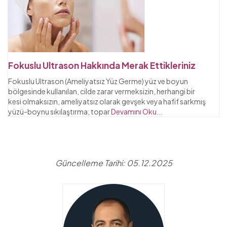
Fokuslu Ultrason Hakkında Merak Ettikleriniz
Fokuslu Ultrason (Ameliyatsız Yüz Germe) yüz ve boyun
bölgesinde kullanılan, cilde zarar vermeksizin, herhangi bir
kesi olmaksızın, ameliyatsız olarak gevşek veya hafif sarkmış
yüzü-boynu sıkılaştırma, topar
Devamını Oku...
Güncelleme Tarihi: 05.12.2025