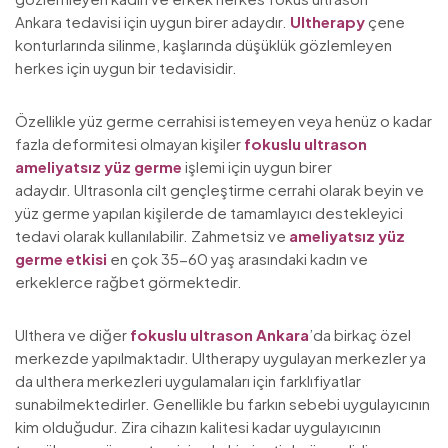
Ankara tedavisi için uygun birer adaydır.
Ultherapy
çene
konturlarında silinme, kaşlarında düşüklük gözlemleyen
herkes için uygun bir tedavisidir.
Özellikle yüz germe cerrahisi istemeyen veya henüz o kadar
fazla deformitesi olmayan kişiler
fokuslu ultrason
ameliyatsız yüz germe
işlemi için uygun birer
adaydır. Ultrasonla cilt gençleştirme cerrahi olarak beyin ve
yüz germe yapılan kişilerde de tamamlayıcı destekleyici
tedavi olarak kullanılabilir. Zahmetsiz ve
ameliyatsız yüz
germe etkisi
en çok 35-60 yaş arasındaki kadın ve
erkeklerce rağbet görmektedir.
Ulthera ve diğer
fokuslu ultrason Ankara
’da birkaç özel
merkezde yapılmaktadır. Ultherapy uygulayan merkezler ya
da ulthera merkezleri uygulamaları için farklıfiyatlar
sunabilmektedirler. Genellikle bu farkın sebebi uygulayıcının
kim olduğudur. Zira cihazın kalitesi kadar uygulayıcının