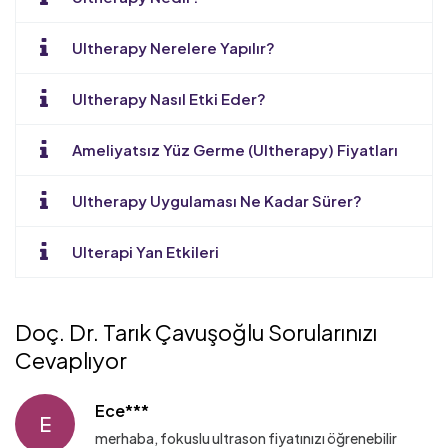
Ultherapy Nerelere Yapılır?
Ultherapy Nasıl Etki Eder?
Ameliyatsız Yüz Germe (Ultherapy) Fiyatları
Ultherapy Uygulaması Ne Kadar Sürer?
Ulterapi Yan Etkileri
Doç. Dr. Tarık Çavuşoğlu Sorularınızı
Cevaplıyor
Ece***
E
merhaba, fokuslu ultrason fiyatınızı öğrenebilir