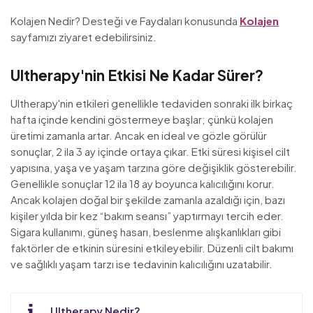
Kolajen Nedir? Desteği ve Faydaları konusunda
Kolajen
sayfamızı ziyaret edebilirsiniz.
Ultherapy'nin Etkisi Ne Kadar Sürer?
Ultherapy'nin etkileri genellikle tedaviden sonraki ilk birkaç
hafta içinde kendini göstermeye başlar; çünkü kolajen
üretimi zamanla artar. Ancak en ideal ve gözle görülür
sonuçlar, 2 ila 3 ay içinde ortaya çıkar. Etki süresi kişisel cilt
yapısına, yaşa ve yaşam tarzına göre değişiklik gösterebilir.
Genellikle sonuçlar 12 ila 18 ay boyunca kalıcılığını korur.
Ancak kolajen doğal bir şekilde zamanla azaldığı için, bazı
kişiler yılda bir kez “bakım seansı” yaptırmayı tercih eder.
Sigara kullanımı, güneş hasarı, beslenme alışkanlıkları gibi
faktörler de etkinin süresini etkileyebilir. Düzenli cilt bakımı
ve sağlıklı yaşam tarzı ise tedavinin kalıcılığını uzatabilir.
Ultherapy Nedir?