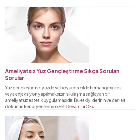
Ameliyatsız Yüz Gençleştirme Sıkça Sorulan
Sorular
Yüz gençleştirme, yüzde ve boyunda cilde herhangi bir kesi
veya enjeksiyon yapılmaksızın sıkılaşma sağlayan bir
ameliyatsız estetik uygulamasıdır. Bu etkiyi derinin ve deri altı
dokunun kendi yenileme özelli
Devamını Oku...