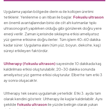
Uygulama yapılan bölgede derin ısı ile kollojen üretimi
tetiklenir. Yenilenme o an itibarı ile başlar.
Fokuslu ultrason
en önemli avantajlarından birisi de cilt altı katmanlar tıpkı
ultrasonografi yapılırken olduğu gibi görülerek doğru yere
enerji verilir. Zaman içerisinde sıkılaşma etkisi ameliyatsız
yüz germe etkisine doğru ilerler. Tüm işlem 40-60 dakika
kadar sürer. Uygulama alanı (tüm yüz, boyun, dekolte, kaş)
süreyi etkileyen faktördür.
Ultherapy (fokuslu ultrason)
sayesinde 10 dakikada kaş
kaldırılması etkisi oluşturulabilir, 20-30 dakika sonunda
ameliyatsız yüz germe etkisi oluşturulur. Elbette tam etki 3
ay sonra oluşacaktır.
Ultherapy tek seans uygulamak yeterlidir. Etki 3. ayda tam
olarak kendini gösterir. Ultherapy ile kaşlar kaldırılabilir. Aynı
şekilde
fokuslu ultrason
ile yüzde belirgin olarak yukarı