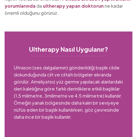
yorumlarında
da
ultherapy yapan doktorun
ne kadar
önemli olduğunu görürüz.
Ultherapy Nasıl Uygulanır?
Ultrason (ses dalgalarının) gönderildiği başlık cilde
dokunduğunda cilt ve ciltaltı bölgeler ekranda
görülür. Ameliyatsız yüz germe yapılacak alanlardaki
deri kalınlığına göre farklı derinliklere etkili başlıklar
(1,5 milimetre, 3milimetre ve 4.5 milimetre) kullanılır.
Örneğin yanak bölgesinde daha kalın bir seviyeye
nüfüs eden bir başlık kullanılırken, göz çevresinde
daha ince bir başlık kullanılır.