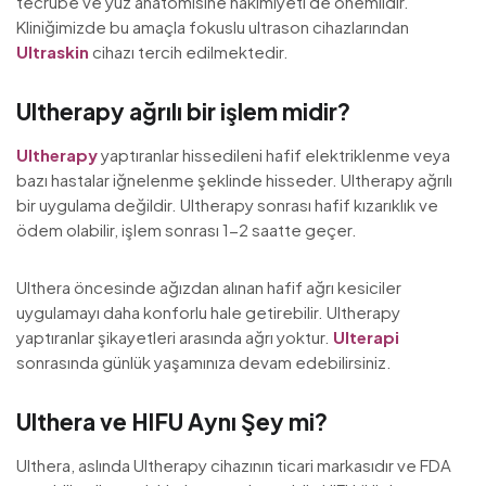
tecrübe ve yüz anatomisine hakimiyeti de önemlidir.
Kliniğimizde bu amaçla fokuslu ultrason cihazlarından
Ultraskin
cihazı tercih edilmektedir.
Ultherapy ağrılı bir işlem midir?
Ultherapy
yaptıranlar hissedileni hafif elektriklenme veya
bazı hastalar iğnelenme şeklinde hisseder. Ultherapy ağrılı
bir uygulama değildir. Ultherapy sonrası hafif kızarıklık ve
ödem olabilir, işlem sonrası 1-2 saatte geçer.
Ulthera öncesinde ağızdan alınan hafif ağrı kesiciler
uygulamayı daha konforlu hale getirebilir. Ultherapy
yaptıranlar şikayetleri arasında ağrı yoktur.
Ulterapi
sonrasında günlük yaşamınıza devam edebilirsiniz.
Ulthera ve HIFU Aynı Şey mi?
Ulthera, aslında Ultherapy cihazının ticari markasıdır ve FDA