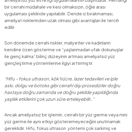
bir cerrahi müdahale ve kesi olmaksızın, öğle arası
uygulaması şeklinde yapılabilir. Deride iz bırakmaması,
ameliyat risklerinden uzak olması gibi avantajları ile tercih
edilir.
Son dönemde cerrahi riskler, maliyetler ve kadınların
kendine özen gösterme ve “yaşlanmadan ufak dokunuşlar
ile genç kalma” bilinç düzeyinin artması ameliyatsız yüz
gençleştirme yöntemlerine ilgiyi arttırmıştır.
“Hifu - fokus ultrason, kök hücre, lazer tedavileri ve iple
askı, dolgu ve botoks gibi cerrahi dışı prosedürler doğru
hastaya doğru zamanda ve doğru şekilde yapıldığında
yaşlılık etkilerini çok uzun süre erteleyebilir..”
Ancak ameliyatsız bir işlemin, cerrahi bir yüz germe veya mini
yüz germe ile aynı etkiyi gösteremeyeceğini unutmamak
gereklidir. Hifu, fokus ultrason yöntemi çok sarkmış ve