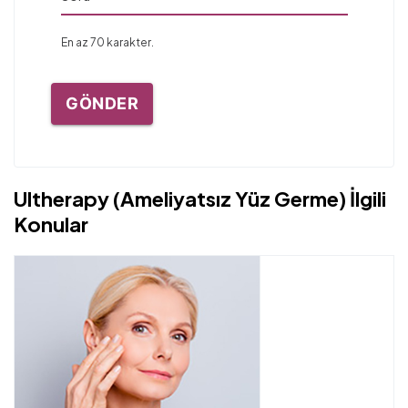
En az 70 karakter.
GÖNDER
Ultherapy (Ameliyatsız Yüz Germe) İlgili
Konular