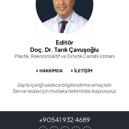
Editör
Doç. Dr. Tarık Çavuşoğlu
Plastik, Rekonstrüktif ve Estetik Cerrahi Uzmanı
HAKKIMDA
İLETİŞİM
Sayfa içeriği sadece bilgilendirme amaçlıdır.
Tanı ve tedavi için mutlaka hekiminize başvurunuz.
+90541 932 4689