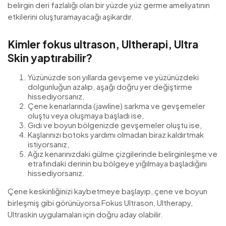
belirgin deri fazlalığı olan bir yüzde yüz germe ameliyatının
etkilerini oluşturamayacağı aşikardır.
Kimler fokus ultrason, Ultherapi, Ultra
Skin yaptırabilir?
Yüzünüzde son yıllarda gevşeme ve yüzünüzdeki
dolgunluğun azalıp, aşağı doğru yer değiştirme
hissediyorsanız,
Çene kenarlarında (jawline) sarkma ve gevşemeler
oluştu veya oluşmaya başladı ise,
Gıdı ve boyun bölgenizde gevşemeler oluştu ise,
Kaşlarınızı botoks yardımı olmadan biraz kaldırtmak
istiyorsanız,
Ağız kenarınızdaki gülme çizgilerinde belirginleşme ve
etrafındaki derinin bu bölgeye yığılmaya başladığını
hissediyorsanız.
Çene keskinliğinizi kaybetmeye başlayıp, çene ve boyun
birleşmiş gibi görünüyorsa Fokus Ultrason, Ultherapy,
Ultraskin uygulamaları için doğru aday olabilir.