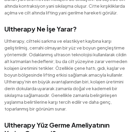
altında kontraksiyon yani sıkılaşma oluşur. Citte kırşıklıklarda
açılma ve cilt altında lifting yani gerilme hareketi görülür.
Ultherapy Ne İşe Yarar?
Ultherapy, ciltteki sarkma ve elastikiyet kaybına karşı
geliştirilmiş, cerrahi olmayan bir yüz ve boyun gençleştirme
yöntemidir. Odaklanmış ultrason teknolojisi kullanılarak cildin
alt katmanları hedeflenir; bu da cilt yüzeyine zarar vermeden
kolajen üretimini tetikler. Özellikle çene hattı, gıdı, kaşlar ve
boyun bölgesinde lifting etkisi sağlamak amacıyla kullanılır.
Ultherapy'nin en büyük avantajlarından biri, kolajen üretimini
derin dokularda uyararak zamanla doğal ve kademeli bir
sıkılaşma sağlamasıdır. Genellikle zamanla belirginleşen
yaşlanma belirtilerine karşı tercih edilir ve daha genç,
toparlanmış bir görünüm sunar.
Ultherapy Yüz Germe Ameliyatının