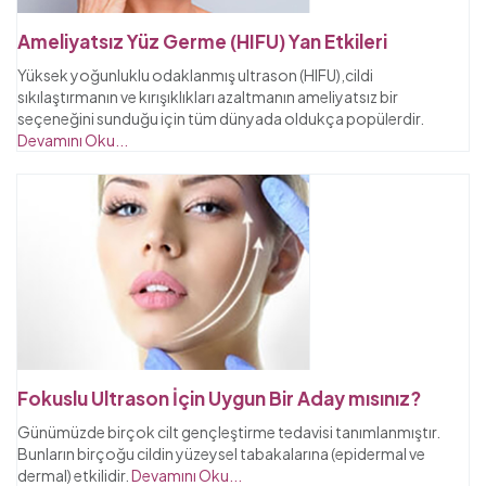
Ameliyatsız Yüz Germe (HIFU) Yan Etkileri
Yüksek yoğunluklu odaklanmış ultrason (HIFU),cildi
sıkılaştırmanın ve kırışıklıkları azaltmanın ameliyatsız bir
seçeneğini sunduğu için tüm dünyada oldukça popülerdir.
Devamını Oku...
Fokuslu Ultrason İçin Uygun Bir Aday mısınız?
Günümüzde birçok cilt gençleştirme tedavisi tanımlanmıştır.
Bunların birçoğu cildin yüzeysel tabakalarına (epidermal ve
dermal) etkilidir.
Devamını Oku...