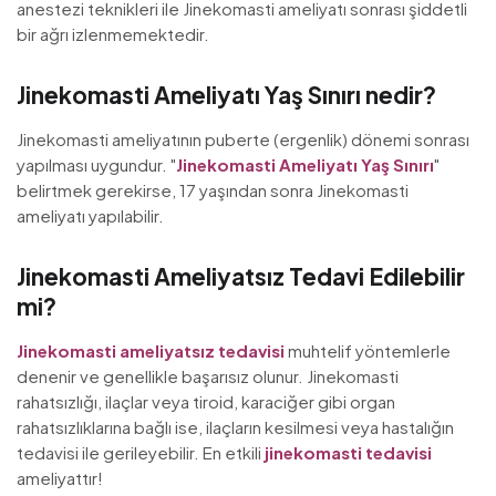
anestezi teknikleri ile Jinekomasti ameliyatı sonrası şiddetli
bir ağrı izlenmemektedir.
Jinekomasti Ameliyatı Yaş Sınırı nedir?
Jinekomasti ameliyatının puberte (ergenlik) dönemi sonrası
yapılması uygundur. "
Jinekomasti Ameliyatı Yaş Sınırı
"
belirtmek gerekirse, 17 yaşından sonra Jinekomasti
ameliyatı yapılabilir.
Jinekomasti Ameliyatsız Tedavi Edilebilir
mi?
Jinekomasti ameliyatsız tedavisi
muhtelif yöntemlerle
denenir ve genellikle başarısız olunur. Jinekomasti
rahatsızlığı, ilaçlar veya tiroid, karaciğer gibi organ
rahatsızlıklarına bağlı ise, ilaçların kesilmesi veya hastalığın
tedavisi ile gerileyebilir. En etkili
jinekomasti tedavisi
ameliyattır!