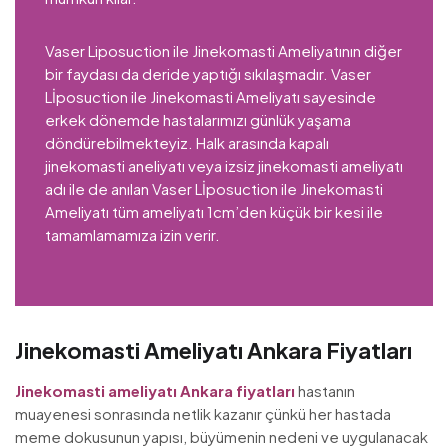
Vaser Liposuction ile Jinekomasti Ameliyatının diğer
bir faydası da deride yaptığı sıkılaşmadır. Vaser
Lİposuction ile Jinekomasti Ameliyatı sayesinde
erkek dönemde hastalarımızı günlük yaşama
döndürebilmekteyiz. Halk arasında kapalı
jinekomasti aneliyatı veya izsiz jinekomasti ameliyatı
adı ile de anılan Vaser Lİposuction ile Jinekomasti
Ameliyatı tüm ameliyatı 1cm’den küçük bir kesi ile
tamamlamamıza izin verir.
Jinekomasti Ameliyatı Ankara Fiyatları
Jinekomasti ameliyatı Ankara fiyatları
hastanın
muayenesi sonrasında netlik kazanır çünkü her hastada
meme dokusunun yapısı, büyümenin nedeni ve uygulanacak