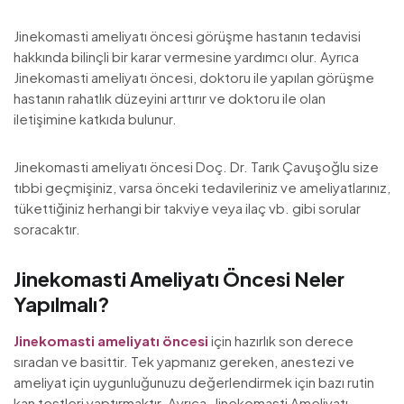
Jinekomasti ameliyatı öncesi görüşme hastanın tedavisi
hakkında bilinçli bir karar vermesine yardımcı olur. Ayrıca
Jinekomasti ameliyatı öncesi, doktoru ile yapılan görüşme
hastanın rahatlık düzeyini arttırır ve doktoru ile olan
iletişimine katkıda bulunur.
Jinekomasti ameliyatı öncesi Doç. Dr. Tarık Çavuşoğlu size
tıbbi geçmişiniz, varsa önceki tedavileriniz ve ameliyatlarınız,
tükettiğiniz herhangi bir takviye veya ilaç vb. gibi sorular
soracaktır.
Jinekomasti Ameliyatı Öncesi Neler
Yapılmalı?
Jinekomasti ameliyatı öncesi
için hazırlık son derece
sıradan ve basittir. Tek yapmanız gereken, anestezi ve
ameliyat için uygunluğunuzu değerlendirmek için bazı rutin
kan testleri yaptırmaktır. Ayrıca, Jinekomasti Ameliyatı