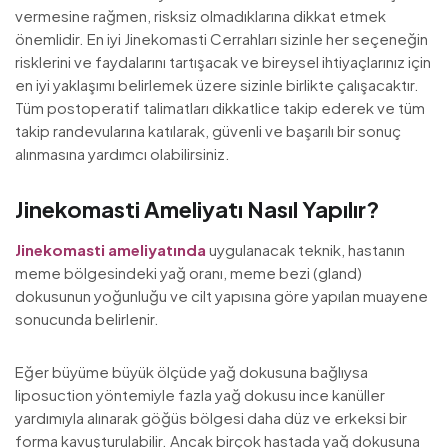
vermesine rağmen, risksiz olmadıklarına dikkat etmek
önemlidir. En iyi Jinekomasti Cerrahları sizinle her seçeneğin
risklerini ve faydalarını tartışacak ve bireysel ihtiyaçlarınız için
en iyi yaklaşımı belirlemek üzere sizinle birlikte çalışacaktır.
Tüm postoperatif talimatları dikkatlice takip ederek ve tüm
takip randevularına katılarak, güvenli ve başarılı bir sonuç
alınmasına yardımcı olabilirsiniz.
Jinekomasti Ameliyatı Nasıl Yapılır?
Jinekomasti ameliyatında
uygulanacak teknik, hastanın
meme bölgesindeki yağ oranı, meme bezi (gland)
dokusunun yoğunluğu ve cilt yapısına göre yapılan muayene
sonucunda belirlenir.
Eğer büyüme büyük ölçüde yağ dokusuna bağlıysa
liposuction yöntemiyle fazla yağ dokusu ince kanüller
yardımıyla alınarak göğüs bölgesi daha düz ve erkeksi bir
forma kavuşturulabilir. Ancak birçok hastada yağ dokusuna