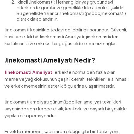
İkincil Jinekomasti:
Herhangi bir yaş grubundaki
erkeklerde görülür ve genellikle kilo alımı ile ilişkilidir.
Bu genellikle Yalancı Jinekomasti (psödojinekomasti)
olarak da adlandırılır.
Jinekomasti kesinlikle tedavi edilebilir bir sorundur. Güvenli,
basit ve etkili bir Jinekomasti Ameliyatı, jinekomastiden
kurtulmanızı ve erkeksi bir göğüs elde etmenizi sağlar.
Jinekomasti Ameliyatı Nedir?
Jinekomasti Ameliyatı
erkekte normalden fazla olan
meme ve yağ dokusunun çeşitli cerrahi teknikler ile alınması
ve erkek memesinin estetik ölçülerine ulaştırılmasıdır.
Jinekomasti ameliyatı günümüzde ileri ameliyat teknikleri
sayesinde son derece etkili, konforlu ve başarılı bir şekilde
yapılan bir operasyondur.
Erkekte memenin, kadınlarda olduğu gibi bir fonksiyonu