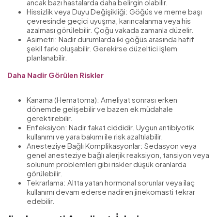
ancak bazı hastalarda daha belirgin olabilir.
Hissizlik veya Duyu Değişikliği: Göğüs ve meme başı
çevresinde geçici uyuşma, karıncalanma veya his
azalması görülebilir. Çoğu vakada zamanla düzelir.
Asimetri: Nadir durumlarda iki göğüs arasında hafif
şekil farkı oluşabilir. Gerekirse düzeltici işlem
planlanabilir.
Daha Nadir Görülen Riskler
Kanama (Hematoma): Ameliyat sonrası erken
dönemde gelişebilir ve bazen ek müdahale
gerektirebilir.
Enfeksiyon: Nadir fakat ciddidir. Uygun antibiyotik
kullanımı ve yara bakımı ile risk azaltılabilir.
Anesteziye Bağlı Komplikasyonlar: Sedasyon veya
genel anesteziye bağlı alerjik reaksiyon, tansiyon veya
solunum problemleri gibi riskler düşük oranlarda
görülebilir.
Tekrarlama: Altta yatan hormonal sorunlar veya ilaç
kullanımı devam ederse nadiren jinekomasti tekrar
edebilir.