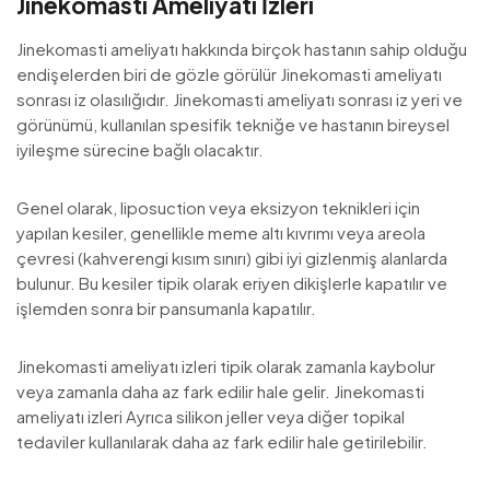
Jinekomasti Ameliyatı İzleri
Jinekomasti ameliyatı hakkında birçok hastanın sahip olduğu
endişelerden biri de gözle görülür Jinekomasti ameliyatı
sonrası iz olasılığıdır. Jinekomasti ameliyatı sonrası iz yeri ve
görünümü, kullanılan spesifik tekniğe ve hastanın bireysel
iyileşme sürecine bağlı olacaktır.
Genel olarak, liposuction veya eksizyon teknikleri için
yapılan kesiler, genellikle meme altı kıvrımı veya areola
çevresi (kahverengi kısım sınırı) gibi iyi gizlenmiş alanlarda
bulunur. Bu kesiler tipik olarak eriyen dikişlerle kapatılır ve
işlemden sonra bir pansumanla kapatılır.
Jinekomasti ameliyatı izleri tipik olarak zamanla kaybolur
veya zamanla daha az fark edilir hale gelir. Jinekomasti
ameliyatı izleri Ayrıca silikon jeller veya diğer topikal
tedaviler kullanılarak daha az fark edilir hale getirilebilir.