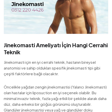
Jinekomasti Ameliyatı İçin Hangi Cerrahi
Teknik
Jinekomasti için en iyi cerrahi teknik, hastanın bireysel
anatomisi ve sahip oldukları spesifik jinekomasti tipi gibi
çeşitli faktörlere bağlı olacaktır.
Öncelikle yağdan zengin jinekomastisi (Yalancı Jinekomasti)
olan hastalar için liposuction en iyi seçenek olabilir. Bu
minimal invaziv teknik, fazla yağı etkili bir şekilde alarak daha
düz, daha erkeksi bir göğüs görünümü oluşturabilir.
Glandüler jinekomastisi veya yağ ve glandüler doku