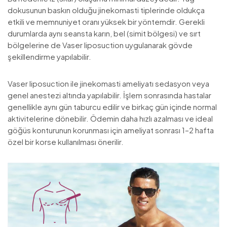
dokusunun baskın olduğu jinekomasti tiplerinde oldukça
etkili ve memnuniyet oranı yüksek bir yöntemdir. Gerekli
durumlarda aynı seansta karın, bel (simit bölgesi) ve sırt
bölgelerine de Vaser liposuction uygulanarak gövde
şekillendirme yapılabilir.
Vaser liposuction ile jinekomasti ameliyatı sedasyon veya
genel anestezi altında yapılabilir. İşlem sonrasında hastalar
genellikle aynı gün taburcu edilir ve birkaç gün içinde normal
aktivitelerine dönebilir. Ödemin daha hızlı azalması ve ideal
göğüs konturunun korunması için ameliyat sonrası 1–2 hafta
özel bir korse kullanılması önerilir.