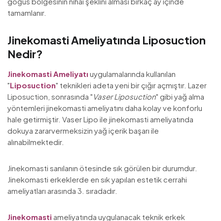
göğüs bölgesinin nihai şeklini alması birkaç ay içinde
tamamlanır.
Jinekomasti Ameliyatında Liposuction
Nedir?
Jinekomasti Ameliyatı
uygulamalarında kullanılan
"
Liposuction
" teknikleri adeta yeni bir çığır açmıştır. Lazer
Liposuction, sonrasında "
Vaser Liposuction
" gibi yağ alma
yöntemleri jinekomasti ameliyatını daha kolay ve konforlu
hale getirmiştir. Vaser Lipo ile jinekomasti ameliyatında
dokuya zararvermeksizin yağ içerik başarı ile
alınabilmektedir.
Jinekomasti sanılanın ötesinde sık görülen bir durumdur.
Jinekomasti erkeklerde en sık yapılan estetik cerrahi
ameliyatları arasında 3. sıradadır.
Jinekomasti
ameliyatında uygulanacak teknik erkek