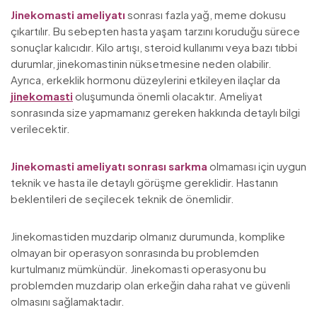
Jinekomasti ameliyatı
sonrası fazla yağ, meme dokusu
çıkartılır. Bu sebepten hasta yaşam tarzını koruduğu sürece
sonuçlar kalıcıdır. Kilo artışı, steroid kullanımı veya bazı tıbbi
durumlar, jinekomastinin nüksetmesine neden olabilir.
Ayrıca, erkeklik hormonu düzeylerini etkileyen ilaçlar da
jinekomasti
oluşumunda önemli olacaktır. Ameliyat
sonrasında size yapmamanız gereken hakkında detaylı bilgi
verilecektir.
Jinekomasti ameliyatı sonrası sarkma
olmaması için uygun
teknik ve hasta ile detaylı görüşme gereklidir. Hastanın
beklentileri de seçilecek teknik de önemlidir.
Jinekomastiden muzdarip olmanız durumunda, komplike
olmayan bir operasyon sonrasında bu problemden
kurtulmanız mümkündür. Jinekomasti operasyonu bu
problemden muzdarip olan erkeğin daha rahat ve güvenli
olmasını sağlamaktadır.