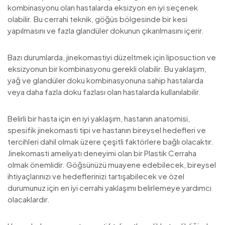
kombinasyonu olan hastalarda eksizyon en iyi seçenek
olabilir. Bu cerrahi teknik, göğüs bölgesinde bir kesi
yapılmasını ve fazla glandüler dokunun çıkarılmasını içerir.
Bazı durumlarda, jinekomastiyi düzeltmek için liposuction ve
eksizyonun bir kombinasyonu gerekli olabilir. Bu yaklaşım,
yağ ve glandüler doku kombinasyonuna sahip hastalarda
veya daha fazla doku fazlası olan hastalarda kullanılabilir.
Belirli bir hasta için en iyi yaklaşım, hastanın anatomisi,
spesifik jinekomasti tipi ve hastanın bireysel hedefleri ve
tercihleri dahil olmak üzere çeşitli faktörlere bağlı olacaktır.
Jinekomasti ameliyatı deneyimi olan bir Plastik Cerraha
olmak önemlidir. Göğsünüzü muayene edebilecek, bireysel
ihtiyaçlarınızı ve hedeflerinizi tartışabilecek ve özel
durumunuz için en iyi cerrahi yaklaşımı belirlemeye yardımcı
olacaklardır.