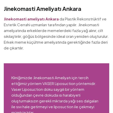
Jinekomasti Ameliyatı Ankara
Jinekomasti ameliyatı Ankara
da Plastik Rekonstrüktif ve
Estetik Cerrahi uzmanları tarafından yapılır. Jinekomasti
ameliyatında erkeklerde memelerdeki fazla yağ alınır, cilt
sıkılaştırılır, göğüs bölgesinde ideal oran yeniden oluşturulur.
Erkek meme küçültme ameliyatında gerektiğinde fazla deri
de çıkartılır.
Kliniğimizde Jinekomasti Ameliyatı için tercih
ettiğimiz yöntem VASER Liposuction yöntemidir.
Vaser Liposuction doku saygılı bir yöntem
olduğundan çevre dokuda ısı harabiyeti
oluşturmaksızın gerekli miktarda yağı ses dalgaları
ile sıvı hale getirmeyi ve liposuction ile çekmeyi
mümkün kılar.