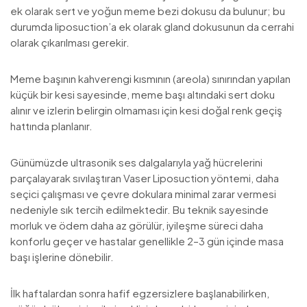
ek olarak sert ve yoğun meme bezi dokusu da bulunur; bu
durumda liposuction’a ek olarak gland dokusunun da cerrahi
olarak çıkarılması gerekir.
Meme başının kahverengi kısmının (areola) sınırından yapılan
küçük bir kesi sayesinde, meme başı altındaki sert doku
alınır ve izlerin belirgin olmaması için kesi doğal renk geçiş
hattında planlanır.
Günümüzde ultrasonik ses dalgalarıyla yağ hücrelerini
parçalayarak sıvılaştıran Vaser Liposuction yöntemi, daha
seçici çalışması ve çevre dokulara minimal zarar vermesi
nedeniyle sık tercih edilmektedir. Bu teknik sayesinde
morluk ve ödem daha az görülür, iyileşme süreci daha
konforlu geçer ve hastalar genellikle 2–3 gün içinde masa
başı işlerine dönebilir.
İlk haftalardan sonra hafif egzersizlere başlanabilirken,