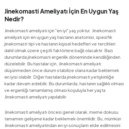
Jinekomasti Ameliyatı İçin En Uygun Yaş
Nedir?
Jinekomasti ameliyatı için "en iyi" yaş yoktur. Jinekomasti
ameliyatı için en uygun yaş hastanın anatomisi, spesifik
jinekomasti tipi ve hastanın kişisel hedefleri ve tercihleri
dahil olmak üzere çeşitli faktörlere bağlı olacaktır. Bazı
durumlarda jinekomasti ergenlik döneminde kendiliğinden
düzelebilir. Bu hastalar için, Jinekomasti ameliyatı
düşünmeden önce durum stabilize olana kadar beklemek
en iyisi olabilir. Diğer hastalarda jinekomasti yetişkinliğe
kadar devam edebilir. Bu durumlarda, hastanın sağlıklı olması
ve ergenliği tamamlamış olması koşuluyla her yaşta
Jinekomasti ameliyatı yapılabilir.
Jinekomasti ameliyatı öncesi genel olarak, meme dokusu
tamamen gelişene kadar beklemek önemlidir. Bu, mümkün
Jinekomasti ameliyatından en iyi sonuçların elde edilmesini