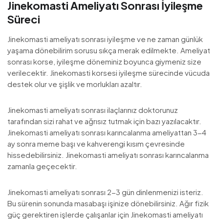
Jinekomasti Ameliyatı Sonrası İyileşme
Süreci
Jinekomasti ameliyatı sonrası iyileşme ve ne zaman günlük
yaşama dönebilirim sorusu sıkça merak edilmekte. Ameliyat
sonrası korse, iyileşme döneminiz boyunca giymeniz size
verilecektir. Jinekomasti korsesi iyileşme sürecinde vücuda
destek olur ve şişlik ve morlukları azaltır.
Jinekomasti ameliyatı sonrası ilaçlarınız doktorunuz
tarafından sizi rahat ve ağrısız tutmak için bazı yazılacaktır.
Jinekomasti ameliyatı sonrası karıncalanma ameliyattan 3-4
ay sonra meme başı ve kahverengi kısım çevresinde
hissedebilirsiniz. Jinekomasti ameliyatı sonrası karıncalanma
zamanla geçecektir.
Jinekomasti ameliyatı sonrası 2-3 gün dinlenmenizi isteriz.
Bu sürenin sonunda masabaşı işinize dönebilirsiniz. Ağır fizik
güç gerektiren işlerde çalışanlar için Jinekomasti ameliyatı