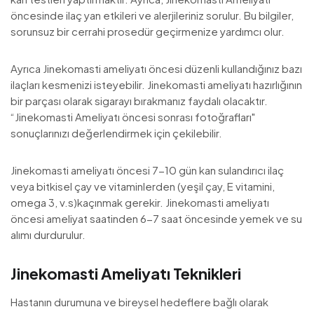
öncesinde ilaç yan etkileri ve alerjileriniz sorulur. Bu bilgiler,
sorunsuz bir cerrahi prosedür geçirmenize yardımcı olur.
Ayrıca Jinekomasti ameliyatı öncesi düzenli kullandığınız bazı
ilaçları kesmenizi isteyebilir. Jinekomasti ameliyatı hazırlığının
bir parçası olarak sigarayı bırakmanız faydalı olacaktır.
“Jinekomasti Ameliyatı öncesi sonrası fotoğrafları"
sonuçlarınızı değerlendirmek için çekilebilir.
Jinekomasti ameliyatı öncesi 7-10 gün kan sulandırıcı ilaç
veya bitkisel çay ve vitaminlerden (yeşil çay, E vitamini,
omega 3, v.s)kaçınmak gerekir. Jinekomasti ameliyatı
öncesi ameliyat saatinden 6-7 saat öncesinde yemek ve su
alımı durdurulur.
Jinekomasti Ameliyatı Teknikleri
Hastanın durumuna ve bireysel hedeflere bağlı olarak