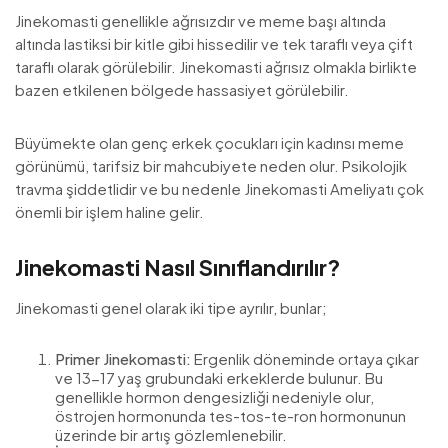
Jinekomasti genellikle ağrısızdır ve meme başı altında
altında lastiksi bir kitle gibi hissedilir ve tek taraflı veya çift
taraflı olarak görülebilir. Jinekomasti ağrısız olmakla birlikte
bazen etkilenen bölgede hassasiyet görülebilir.
Büyümekte olan genç erkek çocukları için kadınsı meme
görünümü, tarifsiz bir mahcubiyete neden olur. Psikolojik
travma şiddetlidir ve bu nedenle Jinekomasti Ameliyatı çok
önemli bir işlem haline gelir.
Jinekomasti Nasıl Sınıflandırılır?
Jinekomasti genel olarak iki tipe ayrılır, bunlar;
Primer Jinekomasti:
Ergenlik döneminde ortaya çıkar
ve 13-17 yaş grubundaki erkeklerde bulunur. Bu
genellikle hormon dengesizliği nedeniyle olur,
östrojen hormonunda tes-tos-te-ron hormonunun
üzerinde bir artış gözlemlenebilir.