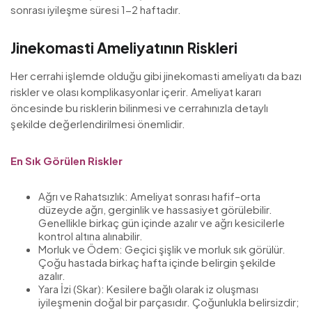
sonrası iyileşme süresi 1-2 haftadır.
Jinekomasti Ameliyatının Riskleri
Her cerrahi işlemde olduğu gibi jinekomasti ameliyatı da bazı
riskler ve olası komplikasyonlar içerir. Ameliyat kararı
öncesinde bu risklerin bilinmesi ve cerrahınızla detaylı
şekilde değerlendirilmesi önemlidir.
En Sık Görülen Riskler
Ağrı ve Rahatsızlık: Ameliyat sonrası hafif–orta
düzeyde ağrı, gerginlik ve hassasiyet görülebilir.
Genellikle birkaç gün içinde azalır ve ağrı kesicilerle
kontrol altına alınabilir.
Morluk ve Ödem: Geçici şişlik ve morluk sık görülür.
Çoğu hastada birkaç hafta içinde belirgin şekilde
azalır.
Yara İzi (Skar): Kesilere bağlı olarak iz oluşması
iyileşmenin doğal bir parçasıdır. Çoğunlukla belirsizdir;