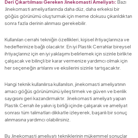
Deri Çıkartılması Gereken Jinekomasti Ameliyatı:
Bazı
Jinekomasti ameliyatlarında daha düz, daha erkeksi bir
göğüs görünümü oluşturmak için meme dokusu çıkarıldıktan
sonra fazla derinin alınması gerekebilir.
Kullanılan cerrahi tekniğin özellikleri, kişisel ihtiyaçlarınıza ve
hedeflerinize bağlı olacaktır. En iyi Plastik Cerrahlar bireysel
ihtiyaçlarınız için en iyi yaklaşımı belirlemek için sizinle birlikte
çalışacak ve bilinçli bir karar vermenize yardımcı olmak için
her seçeneğin artılarını ve eksilerini sizinle tartışacaktır.
Hangi teknik kullanılırsa kullanılsın, jinekomasti ameliyatının
amacı göğüs görünümünü iyileştirmek ve güven ve benlik
saygısını geri kazandırmaktır. Jinekomasti ameliyatı yapan
Plastik Cerrah ile yakın iş birliği içinde çalışarak ve ameliyat
sonrası tüm talimatları dikkatle izleyerek, başarılı bir sonuç
alınmasına yardımcı olabilirsiniz.
Bu Jinekomasti ameliyatı tekniklerinin mükemmel sonuçlar