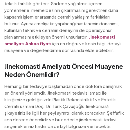
teknik farklılık gösterir. Sadece yağ alımını içeren
yöntemlerle, meme bezinin çıkarılmasını gerektiren daha
kapsamlı işlemler arasında cerrahi yaklaşım farklılıkları
bulunur. Ayrıca ameliyatın yapılacağı hastanenin donanımı,
kullanılan teknik ve cerrahın deneyimi de operasyonun
planlanmasını etkileyen önemli unsurlardır.
Jinekomasti
ameliyatı Ankaa fiyatı
için en doğru ve kesin bilgi, detaylı
muayene ve değerlendirme sonrasında elde edilebilir.
Jinekomasti Ameliyatı Öncesi Muayene
Neden Önemlidir?
Herhangi bir tedaviye başlamadan önce doktora danışmak
en önemli yönlemdir. Jinekomasti tedavisi amacı ile
kliniğimize geldiğinizde Plastik Rekonstrüktif ve Estetik
Cerrahi uzmanı Doç. Dr. Tarık Çavuşoğlu Jinekomasti
şikayetiniz ile ilgili her şeyi ayrıntılı olarak soracaktır. Şeffaflık
son derece önemlidir ve bu nedenle jinekomasti tedavi
seçenekleriniz hakkında detaylı bilgi size verilecektir.