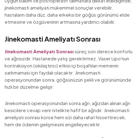
Uygun bakım ve postoperatif talimatlara dikkat edildiğinde,
jinekomasti ameliyatı mükemmel sonuçlar verebilir,
hastaların daha düz, daha erkeksi bir göğüs görünümü elde
etmesine ve özgüveninin artmasına yardımcı olabilir.
Jinekomasti Ameliyatı Sonrası
Jinekomasti Ameliyatı Sonrası
süreç son derece konforlu
ve ağrısızdır. Hastanede yatış gerektirmez. Vaser Lipo'nun
kontraksiyon (sıkılaştırıcı) etkisi içi boşaltılan memenin
sarkmaması için faydalı olacaktır. Jinekomasti
operasyonundan sonra, göğsünüzün şekli ve görünümünde
hızlı bir düzelme gelişir.
Jinekomasti operasyonundan sonra ağrı, ağızdan alınan ağrı
kesicilere cevap verir nitelikte hafif bir ağrıdır. Jinekomasti
ameliyatı sonrası korse hem sizi daha rahat hissettirecek,
hem de ödemin gelişmesini engelleyecektir.