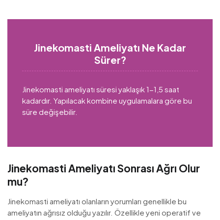
Jinekomasti Ameliyatı Ne Kadar
Sürer?
Jinekomasti ameliyatı süresi yaklaşık 1-1,5 saat
kadardır. Yapılacak kombine uygulamalara göre bu
süre değişebilir.
Jinekomasti Ameliyatı Sonrası Ağrı Olur
mu?
Jinekomasti ameliyatı olanların yorumları genellikle bu
ameliyatın ağrısız olduğu yazılır. Özellikle yeni operatif ve