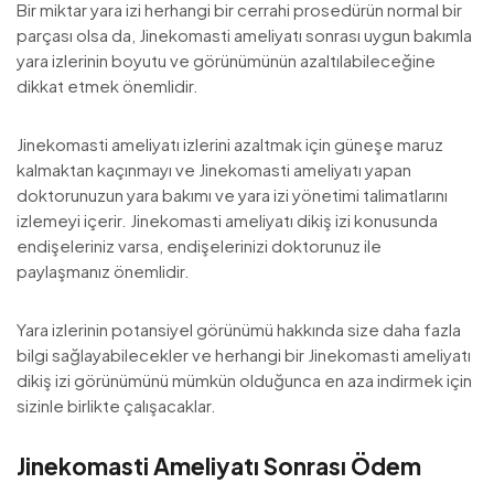
Bir miktar yara izi herhangi bir cerrahi prosedürün normal bir
parçası olsa da, Jinekomasti ameliyatı sonrası uygun bakımla
yara izlerinin boyutu ve görünümünün azaltılabileceğine
dikkat etmek önemlidir.
Jinekomasti ameliyatı izlerini azaltmak için güneşe maruz
kalmaktan kaçınmayı ve Jinekomasti ameliyatı yapan
doktorunuzun yara bakımı ve yara izi yönetimi talimatlarını
izlemeyi içerir. Jinekomasti ameliyatı dikiş izi konusunda
endişeleriniz varsa, endişelerinizi doktorunuz ile
paylaşmanız önemlidir.
Yara izlerinin potansiyel görünümü hakkında size daha fazla
bilgi sağlayabilecekler ve herhangi bir Jinekomasti ameliyatı
dikiş izi görünümünü mümkün olduğunca en aza indirmek için
sizinle birlikte çalışacaklar.
Jinekomasti Ameliyatı Sonrası Ödem