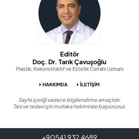
Editör
Doç. Dr. Tarık Çavuşoğlu
Plastik, Rekonstrüktif ve Estetik Cerrahi Uzmanı
HAKKIMDA
İLETİŞİM
Sayfa içeriği sadece bilgilendirme amaçlıdır.
Tanı ve tedavi için mutlaka hekiminize başvurunuz.
+90541 932 4689