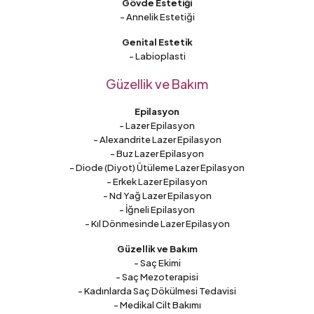
Gövde Estetiği
- Annelik Estetiği
Genital Estetik
- Labioplasti
Güzellik ve Bakım
Epilasyon
- Lazer Epilasyon
- Alexandrite Lazer Epilasyon
- Buz Lazer Epilasyon
- Diode (Diyot) Ütüleme Lazer Epilasyon
- Erkek Lazer Epilasyon
- Nd Yağ Lazer Epilasyon
- İğneli Epilasyon
- Kıl Dönmesinde Lazer Epilasyon
Güzellik ve Bakım
- Saç Ekimi
- Saç Mezoterapisi
- Kadınlarda Saç Dökülmesi Tedavisi
- Medikal Cilt Bakımı