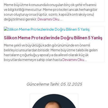
Meme büyütme konusunda konuşulan birçok şehir efsanesi
ve bilgi kirliliği mevcuttur. Meme protezleri ancak herhangi bir
sorun oluşturuyorsa (rüptür, sızıntı, kapsül kontraksiyonu)
değiştirilmesi gerekir.
Devamını Oku...
Silikon Meme Protezlerinde Doğru Bilinen 5 Yanlış
Meme şekli ve büyüklüğü kadın görünümünde en önemli
belirleyici unsurlardan birisidir. Meme büyütme talebi ile gelen
hastaların çoğunluğu yapısal ya da ailesel olarak küçük
boyutlarda memeye sahip olan hasta
Devamını Oku...
Güncelleme Tarihi: 05.12.2025