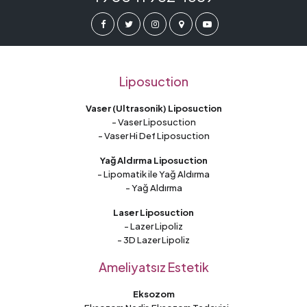
Liposuction
Vaser (Ultrasonik) Liposuction
- Vaser Liposuction
- Vaser Hi Def Liposuction
Yağ Aldırma Liposuction
- Lipomatik ile Yağ Aldırma
- Yağ Aldırma
Laser Liposuction
- Lazer Lipoliz
- 3D Lazer Lipoliz
Ameliyatsız Estetik
Eksozom