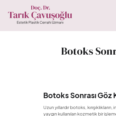
Botoks Sonr
Botoks Sonrası Göz 
Uzun yıllardır botoks, kırışıklıkları
yaygın kullanılan kozmetik bir işlemd