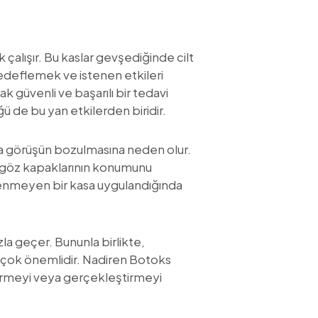
 çalışır. Bu kaslar gevşediğinde cilt
 hedeflemek ve istenen etkileri
k güvenli ve başarılı bir tedavi
ü de bu yan etkilerden biridir.
da görüşün bozulmasına neden olur.
, göz kapaklarının konumunu
stenmeyen bir kasa uygulandığında
zla geçer. Bununla birlikte,
k çok önemlidir. Nadiren Botoks
 görmeyi veya gerçekleştirmeyi