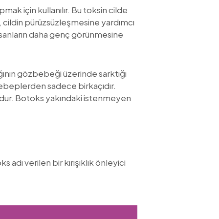
mak için kullanılır. Bu toksin cilde
u, cildin pürüzsüzleşmesine yardımcı
 insanların daha genç görünmesine
ğının gözbebeği üzerinde sarktığı
r sebeplerden sadece birkaçıdır.
ondur. Botoks yakındaki istenmeyen
adı verilen bir kırışıklık önleyici