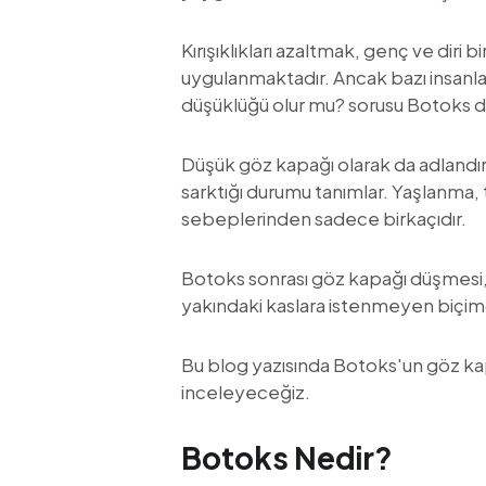
Kırışıklıkları azaltmak, genç ve diri 
uygulanmaktadır. Ancak bazı insanl
düşüklüğü olur mu? sorusu Botoks d
Düşük göz kapağı olarak da adlandır
sarktığı durumu tanımlar. Yaşlanma, t
sebeplerinden sadece birkaçıdır.
Botoks sonrası göz kapağı düşmesi, 
yakındaki kaslara istenmeyen biçim
Bu blog yazısında Botoks'un göz kap
inceleyeceğiz.
Botoks Nedir?