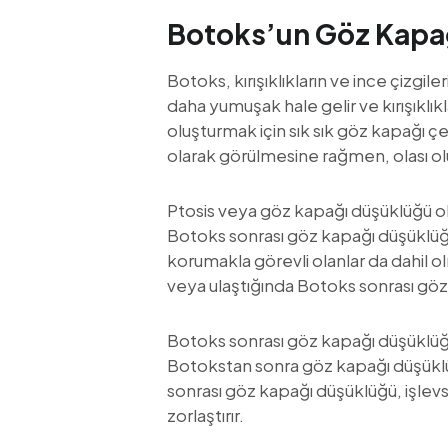
Botoks’un Göz Kapağ
Botoks, kırışıklıkların ve ince çizgi
daha yumuşak hale gelir ve kırışıklık
oluşturmak için sık sık göz kapağı çe
olarak görülmesine rağmen, olası olu
Ptosis veya göz kapağı düşüklüğü o
Botoks sonrası göz kapağı düşüklüğü
korumakla görevli olanlar da dahil 
veya ulaştığında Botoks sonrası göz 
Botoks sonrası göz kapağı düşüklüğü s
Botokstan sonra göz kapağı düşüklüğ
sonrası göz kapağı düşüklüğü, işlevs
zorlaştırır.