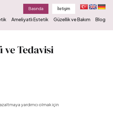
Basında
İletişim
tik
Ameliyatlı Estetik
Güzellik ve Bakım
Blog
 ve Tedavisi
nü azaltmaya yardımcı olmak için