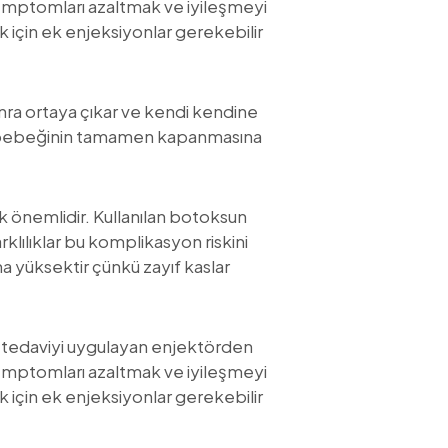
semptomları azaltmak ve iyileşmeyi
 için ek enjeksiyonlar gerekebilir
nra ortaya çıkar ve kendi kendine
gözbebeğinin tamamen kapanmasına
k önemlidir. Kullanılan botoksun
klılıklar bu komplikasyon riskini
a yüksektir çünkü zayıf kaslar
a tedaviyi uygulayan enjektörden
semptomları azaltmak ve iyileşmeyi
 için ek enjeksiyonlar gerekebilir