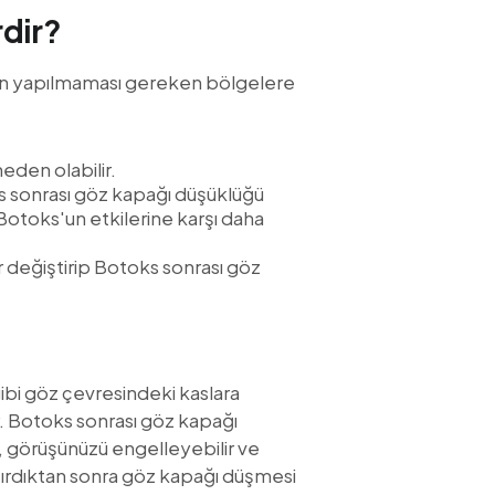
dir?
sun yapılmaması gereken bölgelere
eden olabilir.
ks sonrası göz kapağı düşüklüğü
 Botoks'un etkilerine karşı daha
r değiştirip Botoks sonrası göz
ibi göz çevresindeki kaslara
ir. Botoks sonrası göz kapağı
u, görüşünüzü engelleyebilir ve
ptırdıktan sonra göz kapağı düşmesi