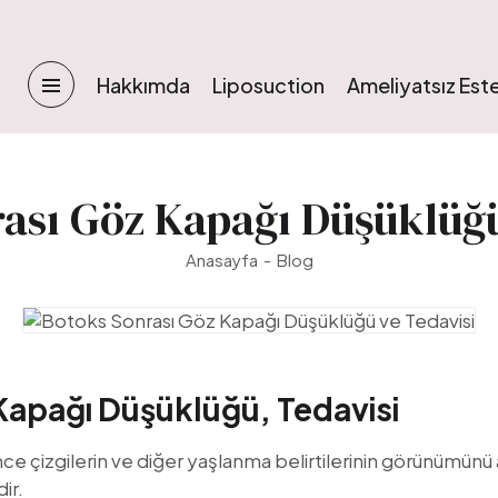
Hakkımda
Liposuction
Ameliyatsız Este
ası Göz Kapağı Düşüklüğü
Anasayfa
Blog
Kapağı Düşüklüğü, Tedavisi
n, ince çizgilerin ve diğer yaşlanma belirtilerinin görünümü
ir.