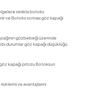
bölgelere sıklıkla botoks
nir ve Botoks sonrası göz kapağı
 kapağının gözbebeği üzerinde
 tıbbi durumlar göz kapağı düşüklüğü
ı göz kapağı pitozu Botoksun
klerini ve avantajlarını