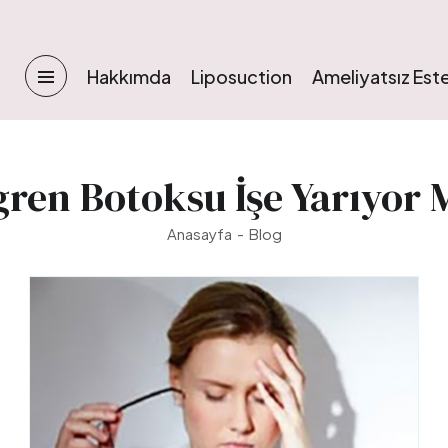
Hakkımda
Liposuction
Ameliyatsız Este
gren Botoksu İşe Yarıyor 
Anasayfa
Blog