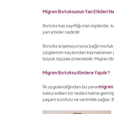
Migren Botoksunun Yan Etkileri Ne
Botoks kas zayıflığı olan kişilerde, 
yan etkiler nadirdir.
Botoks enjeksiyonuna bağlı morluk ve
çizgilerinin kaybından kaynaklanan y
büyük ölçüde önlenebilir. Migren Bot
Migren Botoksu Kimlere Yapılır?
İlk uygulandığından bu yana
migren
kabul edilen bir tedavi haline gelmi
yaşam konforu ve verimlilik sağlar. 