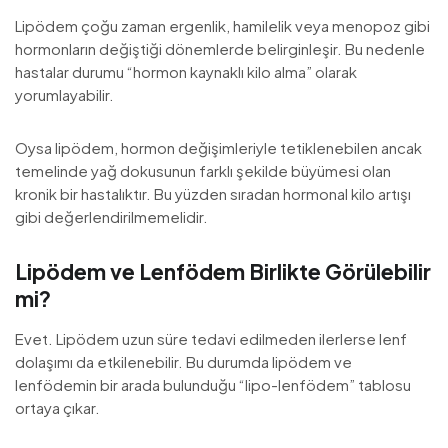
Lipödem çoğu zaman ergenlik, hamilelik veya menopoz gibi
hormonların değiştiği dönemlerde belirginleşir. Bu nedenle
hastalar durumu “hormon kaynaklı kilo alma” olarak
yorumlayabilir.
Oysa lipödem, hormon değişimleriyle tetiklenebilen ancak
temelinde yağ dokusunun farklı şekilde büyümesi olan
kronik bir hastalıktır. Bu yüzden sıradan hormonal kilo artışı
gibi değerlendirilmemelidir.
Lipödem ve Lenfödem Birlikte Görülebilir
mi?
Evet. Lipödem uzun süre tedavi edilmeden ilerlerse lenf
dolaşımı da etkilenebilir. Bu durumda lipödem ve
lenfödemin bir arada bulunduğu “lipo-lenfödem” tablosu
ortaya çıkar.