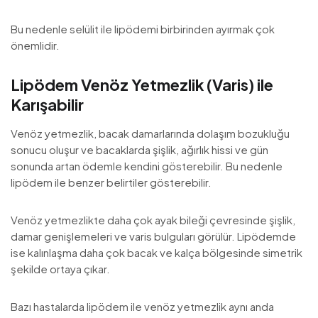
Bu nedenle selülit ile lipödemi birbirinden ayırmak çok
önemlidir.
Lipödem Venöz Yetmezlik (Varis) ile
Karışabilir
Venöz yetmezlik, bacak damarlarında dolaşım bozukluğu
sonucu oluşur ve bacaklarda şişlik, ağırlık hissi ve gün
sonunda artan ödemle kendini gösterebilir. Bu nedenle
lipödem ile benzer belirtiler gösterebilir.
Venöz yetmezlikte daha çok ayak bileği çevresinde şişlik,
damar genişlemeleri ve varis bulguları görülür. Lipödemde
ise kalınlaşma daha çok bacak ve kalça bölgesinde simetrik
şekilde ortaya çıkar.
Bazı hastalarda lipödem ile venöz yetmezlik aynı anda