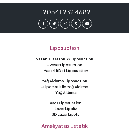
+90541 932 4689
Liposuction
Vaser (Ultrasonik) Liposuction
- Vaser Liposuction
- Vaser Hi Def Liposuction
Yağ Aldırma Liposuction
- Lipomatik ile Yağ Aldırma
- Yağ Aldırma
Laser Liposuction
- Lazer Lipoliz
- 3D Lazer Lipoliz
Ameliyatsız Estetik