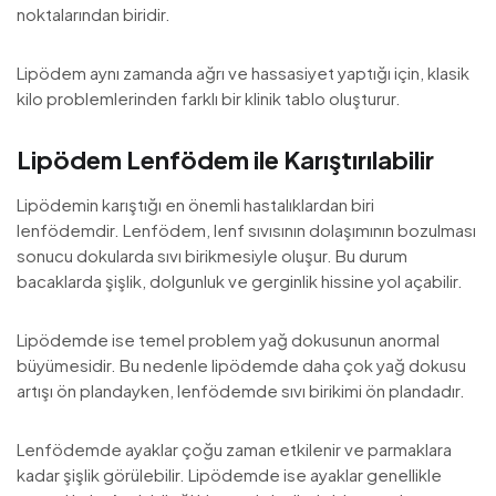
noktalarından biridir.
Lipödem aynı zamanda ağrı ve hassasiyet yaptığı için, klasik
kilo problemlerinden farklı bir klinik tablo oluşturur.
Lipödem Lenfödem ile Karıştırılabilir
Lipödemin karıştığı en önemli hastalıklardan biri
lenfödemdir. Lenfödem, lenf sıvısının dolaşımının bozulması
sonucu dokularda sıvı birikmesiyle oluşur. Bu durum
bacaklarda şişlik, dolgunluk ve gerginlik hissine yol açabilir.
Lipödemde ise temel problem yağ dokusunun anormal
büyümesidir. Bu nedenle lipödemde daha çok yağ dokusu
artışı ön plandayken, lenfödemde sıvı birikimi ön plandadır.
Lenfödemde ayaklar çoğu zaman etkilenir ve parmaklara
kadar şişlik görülebilir. Lipödemde ise ayaklar genellikle