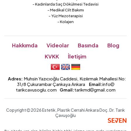
- Kadınlarda Saç Dökülmesi Tedavisi
- Medikal Cilt Bakımı
- Yüz Mezoterapisi
- Kolajen
Hakkımda
Videolar
Basında
Blog
KVKK
İletişim
Adres:
Muhsin Yazıcıoğlu Caddesi, Kızılırmak Mahallesi No:
31/8 Çukurambar Çankaya Ankara
Email:
info
tarikcavusoglu.com
Gmail:
tarikmd
gmail.com
Copyright
2026 Estetik, Plastik Cerrahi Ankara
Doç. Dr.
Tarık
Çavuşoğlu