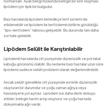
normal kalır. Ayak bileği hizasında belirgin bir sınır oluşması
lipödem için tipik bir bulgudur.
Bazı hastalarda lipödem ilerledikçe lenf sistemi de
etkilenebilir ve lipödem ile lenfödemin birlikte görüldüğü
“lipo-lenfödem” tablosu gelişebilir. Bu durumda tanı daha
zor hale gelebilir.
Lipödem Selülit ile Karıştırılabilir
Lipödemli hastalarda cilt yüzeyinde düzensizlik ve portakal
kabuğu görünümü olabilir. Bu nedenle bazı hastalar uzun süre
lipödemi sadece selülit problemi olarak değerlendirebilir.
Ancak selülit genellikle cilt yüzeyinde estetik düzensizlik
oluşturan bir durumdur ve çoğu zaman ağrıya veya
hassasiyete yol açmaz. Lipödem ise daha derin dokuyu
etkiler, belirgin hacim artışı oluşturur ve çoğu hastada
dokunmakla ağrı vardır.