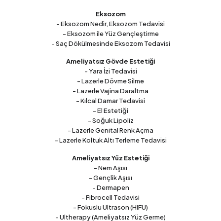
Eksozom
- Eksozom Nedir, Eksozom Tedavisi
- Eksozom ile Yüz Gençleştirme
- Saç Dökülmesinde Eksozom Tedavisi
Ameliyatsız Gövde Estetiği
- Yara İzi Tedavisi
- Lazerle Dövme Silme
- Lazerle Vajina Daraltma
- Kılcal Damar Tedavisi
- El Estetiği
- Soğuk Lipoliz
- Lazerle Genital Renk Açma
- Lazerle Koltuk Altı Terleme Tedavisi
Ameliyatsız Yüz Estetiği
- Nem Aşısı
- Gençlik Aşısı
- Dermapen
- Fibrocell Tedavisi
- Fokuslu Ultrason (HIFU)
- Ultherapy (Ameliyatsız Yüz Germe)