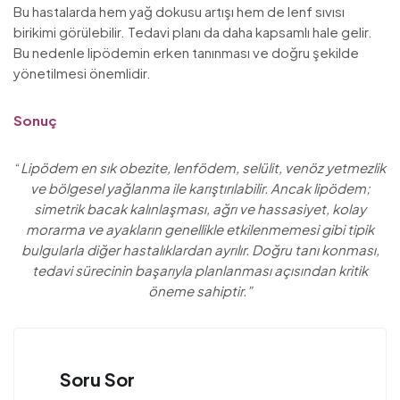
Bu hastalarda hem yağ dokusu artışı hem de lenf sıvısı
birikimi görülebilir. Tedavi planı da daha kapsamlı hale gelir.
Bu nedenle lipödemin erken tanınması ve doğru şekilde
yönetilmesi önemlidir.
Sonuç
“
Lipödem en sık obezite, lenfödem, selülit, venöz yetmezlik
ve bölgesel yağlanma ile karıştırılabilir. Ancak lipödem;
simetrik bacak kalınlaşması, ağrı ve hassasiyet, kolay
morarma ve ayakların genellikle etkilenmemesi gibi tipik
bulgularla diğer hastalıklardan ayrılır. Doğru tanı konması,
tedavi sürecinin başarıyla planlanması açısından kritik
öneme sahiptir.”
Soru Sor