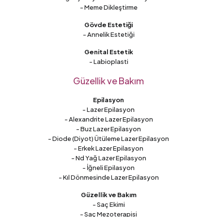
- Meme Dikleştirme
Gövde Estetiği
- Annelik Estetiği
Genital Estetik
- Labioplasti
Güzellik ve Bakım
Epilasyon
- Lazer Epilasyon
- Alexandrite Lazer Epilasyon
- Buz Lazer Epilasyon
- Diode (Diyot) Ütüleme Lazer Epilasyon
- Erkek Lazer Epilasyon
- Nd Yağ Lazer Epilasyon
- İğneli Epilasyon
- Kıl Dönmesinde Lazer Epilasyon
Güzellik ve Bakım
- Saç Ekimi
- Saç Mezoterapisi