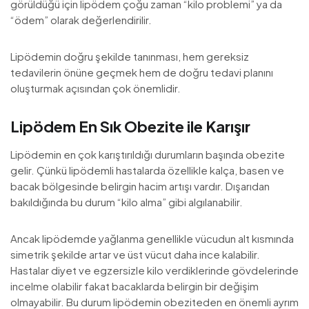
görüldüğü için lipödem çoğu zaman “kilo problemi” ya da
“ödem” olarak değerlendirilir.
Lipödemin doğru şekilde tanınması, hem gereksiz
tedavilerin önüne geçmek hem de doğru tedavi planını
oluşturmak açısından çok önemlidir.
Lipödem En Sık Obezite ile Karışır
Lipödemin en çok karıştırıldığı durumların başında obezite
gelir. Çünkü lipödemli hastalarda özellikle kalça, basen ve
bacak bölgesinde belirgin hacim artışı vardır. Dışarıdan
bakıldığında bu durum “kilo alma” gibi algılanabilir.
Ancak lipödemde yağlanma genellikle vücudun alt kısmında
simetrik şekilde artar ve üst vücut daha ince kalabilir.
Hastalar diyet ve egzersizle kilo verdiklerinde gövdelerinde
incelme olabilir fakat bacaklarda belirgin bir değişim
olmayabilir. Bu durum lipödemin obeziteden en önemli ayrım