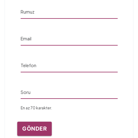
Rumuz
Email
Telefon
Soru
En az 70 karakter.
GÖNDER