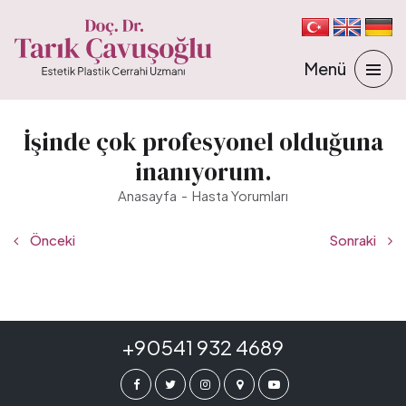
İşinde çok profesyonel olduğuna
inanıyorum.
Anasayfa
Hasta Yorumları
Önceki
Sonraki
+90541 932 4689