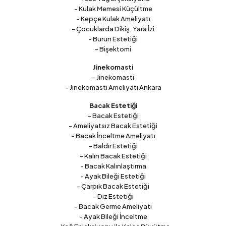
- Kulak Memesi Küçültme
- Kepçe Kulak Ameliyatı
- Çocuklarda Dikiş, Yara İzi
- Burun Estetiği
- Bişektomi
Jinekomasti
- Jinekomasti
- Jinekomasti Ameliyatı Ankara
Bacak Estetiği
- Bacak Estetiği
- Ameliyatsız Bacak Estetiği
- Bacak İnceltme Ameliyatı
- Baldır Estetiği
- Kalın Bacak Estetiği
- Bacak Kalınlaştırma
- Ayak Bileği Estetiği
- Çarpık Bacak Estetiği
- Diz Estetiği
- Bacak Germe Ameliyatı
- Ayak Bileği İnceltme