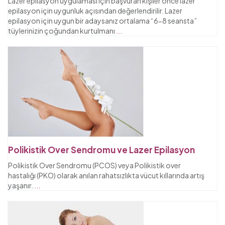
Lazer epilasyon uygulaması için başvuran kişiler önce lazer
epilasyon için uygunluk açısından değerlendirilir. Lazer
epilasyon için uygun bir adaysanız ortalama “6-8 seansta”
tüylerinizin çoğundan kurtulmanı
...
Polikistik Over Sendromu ve Lazer Epilasyon
Polikistik Over Sendromu (PCOS) veya Polikistik over
hastalığı (PKO) olarak anılan rahatsızlıkta vücut kıllarında artış
yaşanır.
...