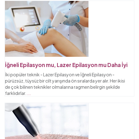
İğneli Epilasyon mu, Lazer Epilasyon mu Daha İyi
İki popüler teknik - Lazer Epilasyon ve İğneli Epilasyon -
pürüzsüz, tüysüz bir cilt yarışında ön sıralarda yer alır. Her ikisi
de çok bilinen teknikler olmalarına ragmen belirgin şekilde
farklıdırlar.
...