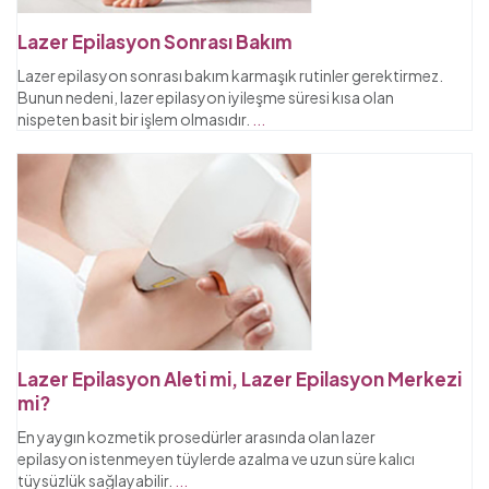
Lazer Epilasyon Sonrası Bakım
Lazer epilasyon sonrası bakım karmaşık rutinler gerektirmez.
Bunun nedeni, lazer epilasyon iyileşme süresi kısa olan
nispeten basit bir işlem olmasıdır.
...
Lazer Epilasyon Aleti mi, Lazer Epilasyon Merkezi
mi?
En yaygın kozmetik prosedürler arasında olan lazer
epilasyon istenmeyen tüylerde azalma ve uzun süre kalıcı
tüysüzlük sağlayabilir.
...