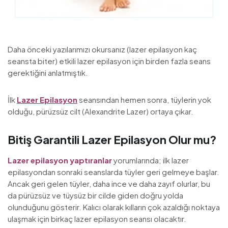
Daha önceki yazılarımızı okursanız (lazer epilasyon kaç
seansta biter) etkili lazer epilasyon için birden fazla seans
gerektiğini anlatmıştık.
İlk
Lazer Epilasyon
seansından hemen sonra, tüylerin yok
olduğu, pürüzsüz cilt (Alexandrite Lazer) ortaya çıkar.
Bitiş Garantili Lazer Epilasyon Olur mu?
Lazer epilasyon yaptıranlar
yorumlarında; ilk lazer
epilasyondan sonraki seanslarda tüyler geri gelmeye başlar.
Ancak geri gelen tüyler, daha ince ve daha zayıf olurlar, bu
da pürüzsüz ve tüysüz bir cilde giden doğru yolda
olunduğunu gösterir. Kalıcı olarak kılların çok azaldığı noktaya
ulaşmak için birkaç lazer epilasyon seansı olacaktır.