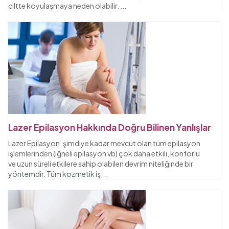
ciltte koyulaşmaya neden olabilir.
...
Lazer Epilasyon Hakkında Doğru Bilinen Yanlışlar
Lazer Epilasyon, şimdiye kadar mevcut olan tüm epilasyon
işlemlerinden (iğneli epilasyon vb) çok daha etkili, konforlu
ve uzun süreli etkilere sahip olabilen devrim niteliğinde bir
yöntemdir. Tüm kozmetik iş
...