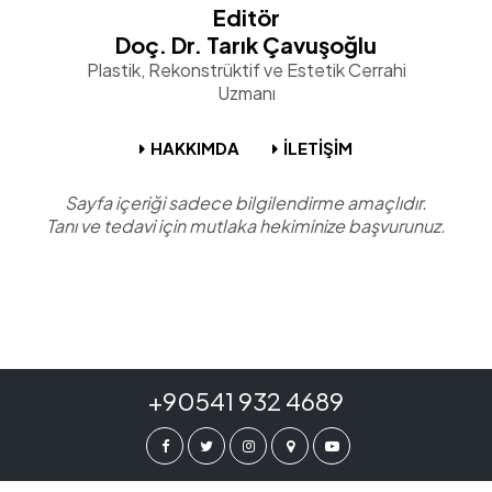
Editör
Doç. Dr. Tarık Çavuşoğlu
Plastik, Rekonstrüktif ve Estetik Cerrahi
Uzmanı
HAKKIMDA
İLETİŞİM
Sayfa içeriği sadece bilgilendirme amaçlıdır.
Tanı ve tedavi için mutlaka hekiminize başvurunuz.
+90541 932 4689