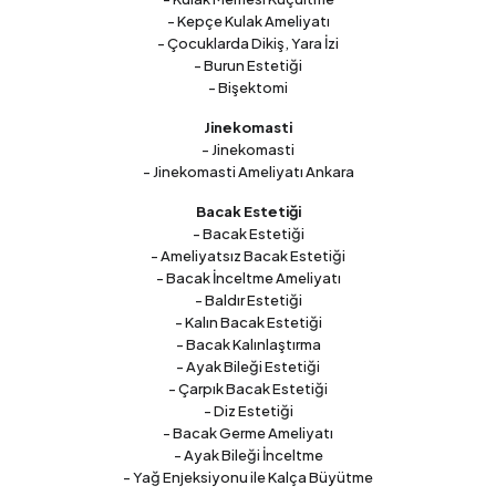
- Kepçe Kulak Ameliyatı
- Çocuklarda Dikiş, Yara İzi
- Burun Estetiği
- Bişektomi
Jinekomasti
- Jinekomasti
- Jinekomasti Ameliyatı Ankara
Bacak Estetiği
- Bacak Estetiği
- Ameliyatsız Bacak Estetiği
- Bacak İnceltme Ameliyatı
- Baldır Estetiği
- Kalın Bacak Estetiği
- Bacak Kalınlaştırma
- Ayak Bileği Estetiği
- Çarpık Bacak Estetiği
- Diz Estetiği
- Bacak Germe Ameliyatı
- Ayak Bileği İnceltme
- Yağ Enjeksiyonu ile Kalça Büyütme