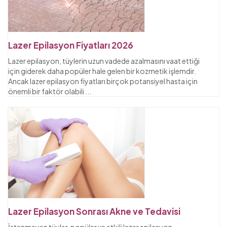
Lazer Epilasyon Fiyatları 2026
Lazer epilasyon, tüylerin uzun vadede azalmasını vaat ettiği
için giderek daha popüler hale gelen bir kozmetik işlemdir.
Ancak lazer epilasyon fiyatları birçok potansiyel hasta için
önemli bir faktör olabili
...
Lazer Epilasyon Sonrası Akne ve Tedavisi