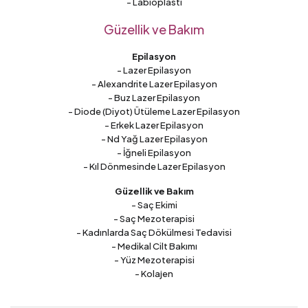
- Labioplasti
Güzellik ve Bakım
Epilasyon
- Lazer Epilasyon
- Alexandrite Lazer Epilasyon
- Buz Lazer Epilasyon
- Diode (Diyot) Ütüleme Lazer Epilasyon
- Erkek Lazer Epilasyon
- Nd Yağ Lazer Epilasyon
- İğneli Epilasyon
- Kıl Dönmesinde Lazer Epilasyon
Güzellik ve Bakım
- Saç Ekimi
- Saç Mezoterapisi
- Kadınlarda Saç Dökülmesi Tedavisi
- Medikal Cilt Bakımı
- Yüz Mezoterapisi
- Kolajen