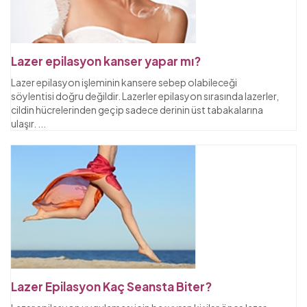
Lazer epilasyon kanser yapar mı?
Lazer epilasyon işleminin kansere sebep olabileceği
söylentisi doğru değildir. Lazerler epilasyon sırasında lazerler,
cildin hücrelerinden geçip sadece derinin üst tabakalarına
ulaşır.
...
Lazer Epilasyon Kaç Seansta Biter?