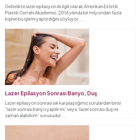
Gebelikte lazer epilasyon ile ilgili olarak Amerikan Estetik
Plastik Cerrahi Akademisi, 2016 yılında bir milyondan fazla
kişinin bu işlemi yaptırdığını söylüyor.
...
Lazer Epilasyon Sonrası Banyo, Duş
Lazer epilasyon sonrası sık karşılaştığımız sorulardan birisi
“lazer sonrası banyo yapılır mı” veya “lazer sonrası duş ne
zaman alabilirim” sorusudur.
...