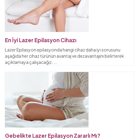
En İyi Lazer Epilasyon Cihazı
Lazer Epilasyon epilasyonda hangi cihaz daha iyi sorusunu
aşağıda her cihaz türünün avantaj ve dezavantajını belirterek
açıklamaya çalışacağız.
...
Gebelikte Lazer Epilasyon Zararlı Mı?