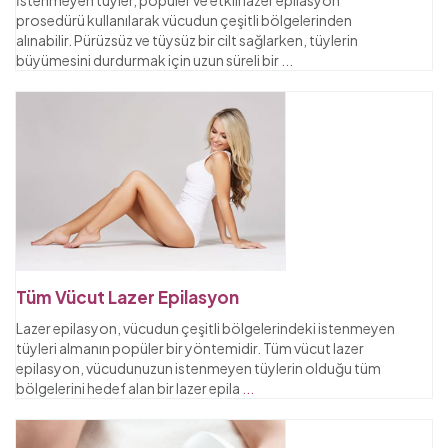
İstenmeyen tüyler, popüler ve etkili lazer epilasyon
prosedürü kullanılarak vücudun çeşitli bölgelerinden
alınabilir. Pürüzsüz ve tüysüz bir cilt sağlarken, tüylerin
büyümesini durdurmak için uzun süreli bir
...
Tüm Vücut Lazer Epilasyon
Lazer epilasyon, vücudun çeşitli bölgelerindeki istenmeyen
tüyleri almanın popüler bir yöntemidir. Tüm vücut lazer
epilasyon, vücudunuzun istenmeyen tüylerin olduğu tüm
bölgelerini hedef alan bir lazer epila
...