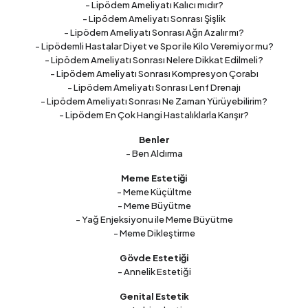
- Lipödem Ameliyatı Kalıcı mıdır?
- Lipödem Ameliyatı Sonrası Şişlik
- Lipödem Ameliyatı Sonrası Ağrı Azalır mı?
- Lipödemli Hastalar Diyet ve Spor ile Kilo Veremiyor mu?
- Lipödem Ameliyatı Sonrası Nelere Dikkat Edilmeli?
- Lipödem Ameliyatı Sonrası Kompresyon Çorabı
- Lipödem Ameliyatı Sonrası Lenf Drenajı
- Lipödem Ameliyatı Sonrası Ne Zaman Yürüyebilirim?
- Lipödem En Çok Hangi Hastalıklarla Karışır?
Benler
- Ben Aldırma
Meme Estetiği
- Meme Küçültme
- Meme Büyütme
- Yağ Enjeksiyonu ile Meme Büyütme
- Meme Dikleştirme
Gövde Estetiği
- Annelik Estetiği
Genital Estetik