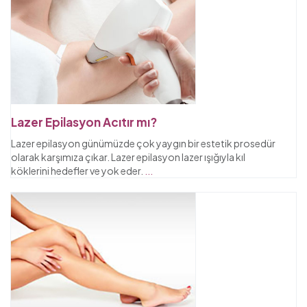
Lazer Epilasyon Acıtır mı?
Lazer epilasyon günümüzde çok yaygın bir estetik prosedür
olarak karşımıza çıkar. Lazer epilasyon lazer ışığıyla kıl
köklerini hedefler ve yok eder.
...