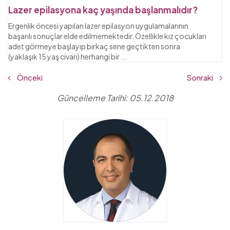
Lazer epilasyona kaç yaşında başlanmalıdır?
Ergenlik öncesi yapılan lazer epilasyon uygulamalarının
başarılı sonuçlar elde edilmemektedir. Özellikle kız çocukları
adet görmeye başlayıp birkaç sene geçtikten sonra
(yaklaşık 15 yaş civarı) herhangi bir
...
Önceki
Sonraki
Güncelleme Tarihi: 05.12.2018