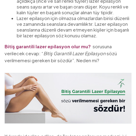
açıldıkça (ince ve sari renkli tüyler) lazer epilasyon
seans sayısı artar ve başarı oranı düşer. Koyu renkli ve
kalın tüyler en başarılı sonuçlar alınan tüy tipidir.
Lazer epilasyon için olmazsa olmazlardan birisi düzenli
ve zamanında seanslara devamlılıktır. Lazer epilasyon
seanslarına düzenli devam etmeyen kişiler için başarılı
bir lazer epilasyon söz konusu olamaz.
Bitiş garantili lazer epilasyon olur mu?
sorusuna
verilecek cevap: “
Bitiş Garantili Lazer Epilasyon
sözü
verilmemesi gereken bir sözdür”. Neden mi?