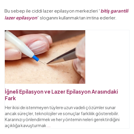
Bu sebep ile ciddi lazer epilasyon merkezleri “
bitiş garantili
lazer epilasyon
” sloganını kullanmaktan imtina ederler.
İğneli Epilasyon ve Lazer Epilasyon Arasındaki
Fark
Her ikisi de istenmeyen tüylere uzun vadeli çözümler sunar
ancak süreçler, teknolojiler ve sonuçlar farklılık gösterebilir.
Kararınızı yönlendirmek ve her yöntemin neleri gerektirdiğini
açıklığa kavuşturmak
...