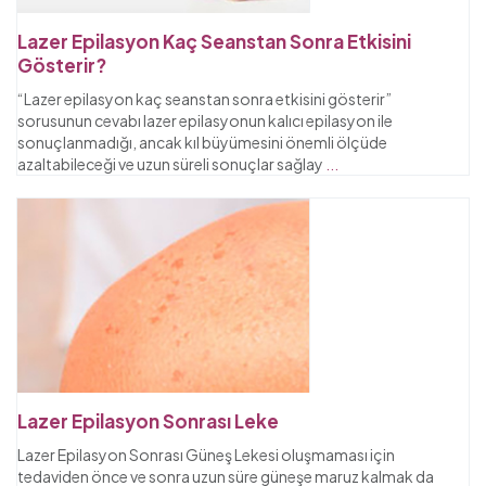
Lazer Epilasyon Kaç Seanstan Sonra Etkisini
Gösterir?
“Lazer epilasyon kaç seanstan sonra etkisini gösterir”
sorusunun cevabı lazer epilasyonun kalıcı epilasyon ile
sonuçlanmadığı, ancak kıl büyümesini önemli ölçüde
azaltabileceği ve uzun süreli sonuçlar sağlay
...
Lazer Epilasyon Sonrası Leke
Lazer Epilasyon Sonrası Güneş Lekesi oluşmaması için
tedaviden önce ve sonra uzun süre güneşe maruz kalmak da