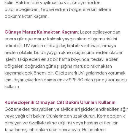
kalın. Bakterilerin yayılmasına ve akneye neden
olabileceğinden, tedavi edilen bölgelere kirli ellerle
dokunmaktan kaçının.
Güneşe Maruz Kalmaktan Kaçının
: Lazer epilasyondan
sonra güneşe maruz kalmak yaygın akne oluşumu riskini
artırabilir. UV ışınları cildi ağırlaştırabilir ve iltihaplanmaya
neden olabilir, bu da yaygın akne oluşumuna neden olabilir.
İşlemi takip eden en az bir hafta boyunca, tedavi edilen
bölgeleri doğrudan güneş ışığına maruz bırakmaktan
kaçınmak çok önemlidir. Cildi zararlı UV ışınlarından korumak
için, dışarı çıkarken daima en az SPF 30 olan güneş koruyucu
kullanın.
Komedojenik Olmayan Cilt Bakım Ürünleri Kullanın
:
Gözenekleri tıkayabilen ve sivilceleri şiddetlendirebilen ağır
veya yağlı cilt bakım ürünlerinden uzak durun. Komedojenik
olmayan ve özellikle akne eğilimli veya hassas ciltler için
tasarlanmış cilt bakım ürünlerini arayın. Bu ürünlerin