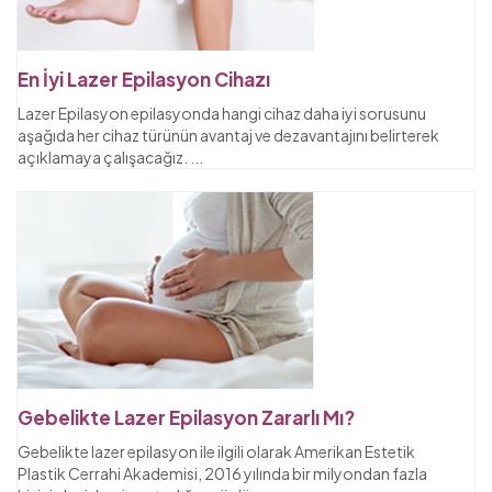
En İyi Lazer Epilasyon Cihazı
Lazer Epilasyon epilasyonda hangi cihaz daha iyi sorusunu
aşağıda her cihaz türünün avantaj ve dezavantajını belirterek
açıklamaya çalışacağız.
...
Gebelikte Lazer Epilasyon Zararlı Mı?
Gebelikte lazer epilasyon ile ilgili olarak Amerikan Estetik
Plastik Cerrahi Akademisi, 2016 yılında bir milyondan fazla