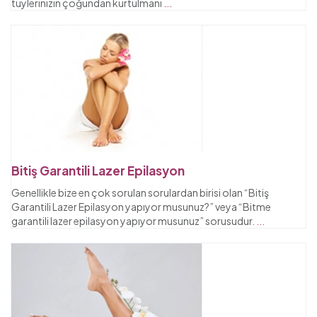
tüylerinizin çoğundan kurtulmanı
...
Bitiş Garantili Lazer Epilasyon
Genellikle bize en çok sorulan sorulardan birisi olan “Bitiş
Garantili Lazer Epilasyon yapıyor musunuz?” veya “Bitme
garantili lazer epilasyon yapıyor musunuz” sorusudur.
...