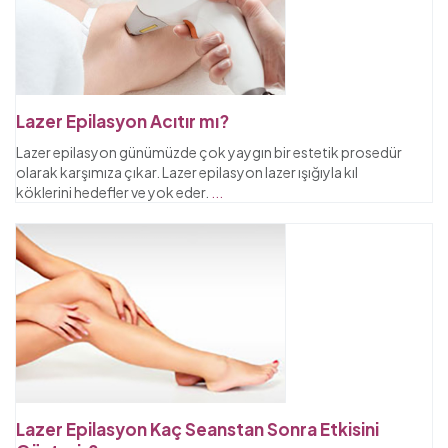
Lazer Epilasyon Acıtır mı?
Lazer epilasyon günümüzde çok yaygın bir estetik prosedür
olarak karşımıza çıkar. Lazer epilasyon lazer ışığıyla kıl
köklerini hedefler ve yok eder.
...
Lazer Epilasyon Kaç Seanstan Sonra Etkisini