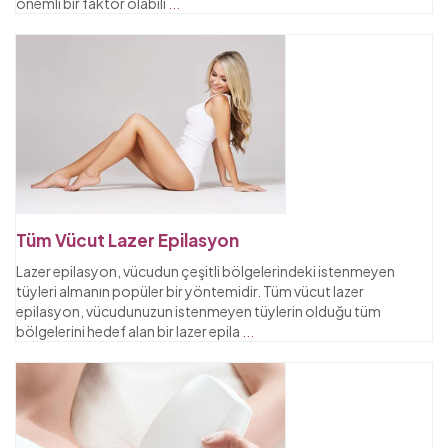
önemli bir faktör olabili
...
Tüm Vücut Lazer Epilasyon
Lazer epilasyon, vücudun çeşitli bölgelerindeki istenmeyen
tüyleri almanın popüler bir yöntemidir. Tüm vücut lazer
epilasyon, vücudunuzun istenmeyen tüylerin olduğu tüm
bölgelerini hedef alan bir lazer epila
...