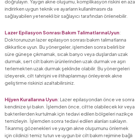
doğrulayın. Yaygın akne oluşumu, komplikasyon riskini en aza
indirirken uygun teknik ve ayarların kullanılmasını da
sağlayabilen yetenekli bir sağlayıcı tarafından önlenebilir.
Lazer Epilasyon Sonrası Bakım TalimatlarınaUyun
:
Doktorunuzun lazer epilasyon sonrası bakım talimatlarına
dikkatlice uyun. Bu yönergeler, işlemden sonra belirli bir
süre güneşe çıkmamak, sıcak banyo veya duşlardan uzak
durmak, sert cilt bakım ürünlerinden uzak durmak ve aşırı
terlemekten uzak durmak şeklinde olabilir. Bu yönergeleri
izleyerek, cilt tahrişini ve iltihaplanmayı önleyerek akne
geliştirme riskinizi azaltabilirsiniz.
Hijyen Kurallarına Uyun
: Lazer epilasyondan önce ve sonra
kendinize iyi bakın. İşlemden önce, ciltte olabilecek kir veya
bakterilerden kurtulmak için tedavi edilen bölgeleri nazikçe
temizleyin. İşlemden sonra tedavi edilen alanları saklayın.
Tıkanmış gözenekleri ve yaygın akne oluşumunu önlemek
için cildinizi temiz tutun ve uygun bir cilt bakım rejimine bağlı