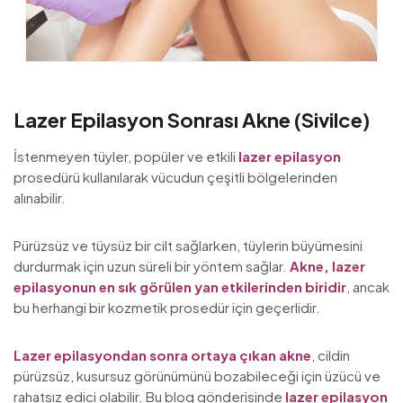
Lazer Epilasyon Sonrası Akne (Sivilce)
İstenmeyen tüyler, popüler ve etkili
lazer epilasyon
prosedürü kullanılarak vücudun çeşitli bölgelerinden
alınabilir.
Pürüzsüz ve tüysüz bir cilt sağlarken, tüylerin büyümesini
durdurmak için uzun süreli bir yöntem sağlar.
Akne, lazer
epilasyonun en sık görülen yan etkilerinden biridir
, ancak
bu herhangi bir kozmetik prosedür için geçerlidir.
Lazer epilasyondan sonra ortaya çıkan akne
, cildin
pürüzsüz, kusursuz görünümünü bozabileceği için üzücü ve
rahatsız edici olabilir. Bu blog gönderisinde
lazer epilasyon