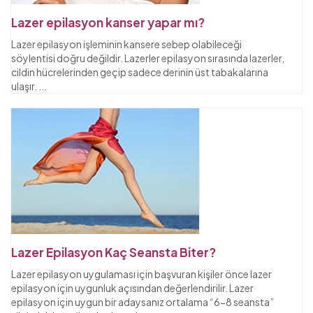
Lazer epilasyon kanser yapar mı?
Lazer epilasyon işleminin kansere sebep olabileceği
söylentisi doğru değildir. Lazerler epilasyon sırasında lazerler,
cildin hücrelerinden geçip sadece derinin üst tabakalarına
ulaşır.
...
Lazer Epilasyon Kaç Seansta Biter?
Lazer epilasyon uygulaması için başvuran kişiler önce lazer
epilasyon için uygunluk açısından değerlendirilir. Lazer
epilasyon için uygun bir adaysanız ortalama “6-8 seansta”