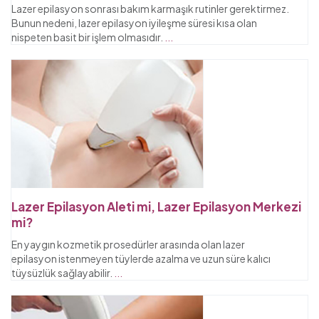
Lazer epilasyon sonrası bakım karmaşık rutinler gerektirmez.
Bunun nedeni, lazer epilasyon iyileşme süresi kısa olan
nispeten basit bir işlem olmasıdır.
...
Lazer Epilasyon Aleti mi, Lazer Epilasyon Merkezi
mi?
En yaygın kozmetik prosedürler arasında olan lazer
epilasyon istenmeyen tüylerde azalma ve uzun süre kalıcı
tüysüzlük sağlayabilir.
...