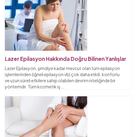
Lazer Epilasyon Hakkında Doğru Bilinen Yanlışlar
Lazer Epilasyon, şimdiye kadar mevcut olan tüm epilasyon
işlemlerinden (iğneli epilasyon vb) çok daha etkili, konforlu
ve uzun süreli etkilere sahip olabilen devrim niteliğinde bir
yöntemdir. Tüm kozmetik iş
...