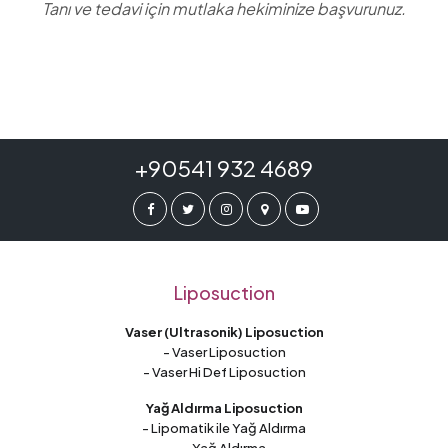
Tanı ve tedavi için mutlaka hekiminize başvurunuz.
+90541 932 4689
Liposuction
Vaser (Ultrasonik) Liposuction
- Vaser Liposuction
- Vaser Hi Def Liposuction
Yağ Aldırma Liposuction
- Lipomatik ile Yağ Aldırma
- Yağ Aldırma