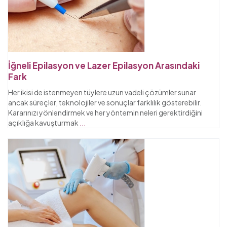
İğneli Epilasyon ve Lazer Epilasyon Arasındaki
Fark
Her ikisi de istenmeyen tüylere uzun vadeli çözümler sunar
ancak süreçler, teknolojiler ve sonuçlar farklılık gösterebilir.
Kararınızı yönlendirmek ve her yöntemin neleri gerektirdiğini
açıklığa kavuşturmak
...