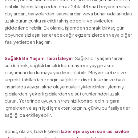
olabilir. İşlemi takip eden en az 24 ila 48 saat boyunca sıcak
duşlardan, banyolardan, saunalardan veya buhar odalarından
uzak durun çünkü ısı cildi tahriş edebilir ve sivilceleri
şiddetlendirebilir. Ek olarak, işlemden sonraki birkaç gün
boyunca sizi aşırı terletecek ağır egzersizlerden veya diğer
faaliyetlerden kaçının.
Sağlıklı Bir Yaşam Tarzı İzleyin
: Sağlıklı bir yaşam tarzını
sürdürmek, sağlıklı bir cildi korumaya ve yaygın akne
oluşumunı durdurmaya yardımcı olabilir. Meyve, sebze ve
kepekli tahıllardan zengin sağlıklı bir diyet tüketin ve bazı
insanlarda yaygın akne oluşumuyla ilişkilendirilen işlenmiş
gıdalardan, şekerli gıdalardan ve süt ürünlerinden uzak
durun. Yeterince uyuyun, stresinizi kontrol edin, sigara
içmekten ve aşırı içki içmekten kaçının, çünkü bu faaliyetler
sağlığı da etkileyebilir.
Sonuç olarak, bazı kişilerin
lazer epilasyon sonrası sivilce