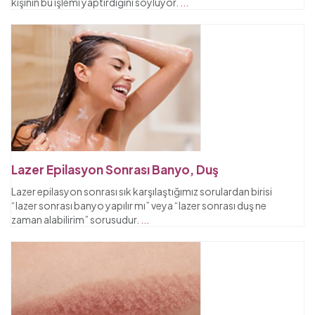
kişinin bu işlemi yaptırdığını söylüyor.
...
Lazer Epilasyon Sonrası Banyo, Duş
Lazer epilasyon sonrası sık karşılaştığımız sorulardan birisi
“lazer sonrası banyo yapılır mı” veya “lazer sonrası duş ne
zaman alabilirim” sorusudur.
...