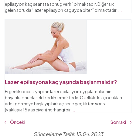
epilasyon kaç seansta sonuç verir” olmaktadır. Diğer sık
gelen soru da “lazer epilasyon kaç ayda biter” olmaktadır.
...
Lazer epilasyona kaç yaşında başlanmalıdır?
Ergenlik öncesi yapılan lazer epilasyon uygulamalarının
başarılı sonuçlar elde edilmemektedir. Özellikle kız çocukları
adet görmeye başlayıp birkaç sene geçtikten sonra
(yaklaşık 15 yaş civarı) herhangi bir
...
Önceki
Sonraki
Güncelleme Tarihi: 13.04.2023