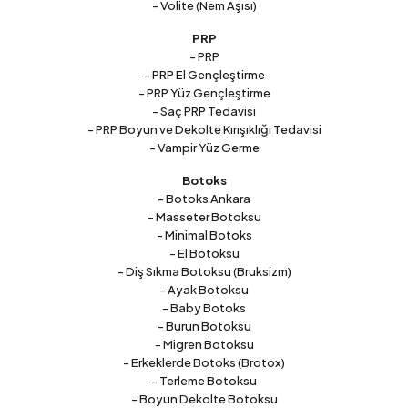
- Volite (Nem Aşısı)
PRP
- PRP
- PRP El Gençleştirme
- PRP Yüz Gençleştirme
- Saç PRP Tedavisi
- PRP Boyun ve Dekolte Kırışıklığı Tedavisi
- Vampir Yüz Germe
Botoks
- Botoks Ankara
- Masseter Botoksu
- Minimal Botoks
- El Botoksu
- Diş Sıkma Botoksu (Bruksizm)
- Ayak Botoksu
- Baby Botoks
- Burun Botoksu
- Migren Botoksu
- Erkeklerde Botoks (Brotox)
- Terleme Botoksu
- Boyun Dekolte Botoksu