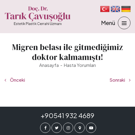
Migren belası ile gitmediğimiz
doktor kalmamıştı!
Anasayfa
Hasta Yorumları
Önceki
Sonraki
+90541 932 4689