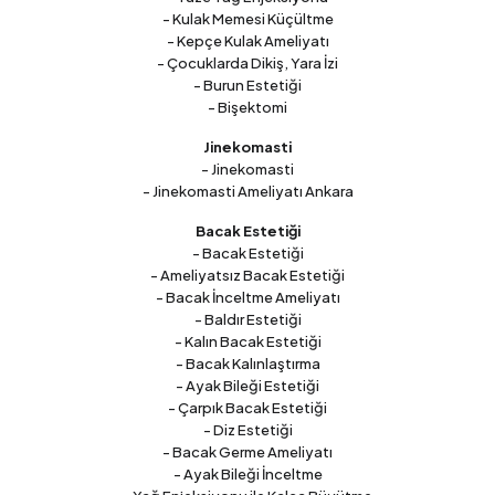
- Kulak Memesi Küçültme
- Kepçe Kulak Ameliyatı
- Çocuklarda Dikiş, Yara İzi
- Burun Estetiği
- Bişektomi
Jinekomasti
- Jinekomasti
- Jinekomasti Ameliyatı Ankara
Bacak Estetiği
- Bacak Estetiği
- Ameliyatsız Bacak Estetiği
- Bacak İnceltme Ameliyatı
- Baldır Estetiği
- Kalın Bacak Estetiği
- Bacak Kalınlaştırma
- Ayak Bileği Estetiği
- Çarpık Bacak Estetiği
- Diz Estetiği
- Bacak Germe Ameliyatı
- Ayak Bileği İnceltme